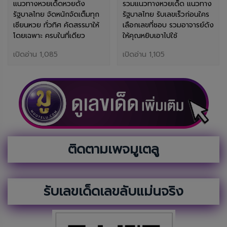
แนวทางหวยเด็ดหวยดัง
รวมแนวทางหวยเด็ด แนวทาง
รัฐบาลไทย จัดหนักจัดเต็มทุก
รัฐบาลไทย รับเลขเร็วก่อนใคร
เซียนหวย ทั่วทิศ คัดสรรมาให้
เลือกเลขที่ชอบ รวมอาจารย์ดัง
โดยเฉพาะ ครบในที่เดียว
ให้คุณหยิบเอาไปใช้
เปิดอ่าน 1,085
เปิดอ่าน 1,105
ติดตามเพจมูเตลู
รับเลขเด็ดเลขลับแม่นจริง