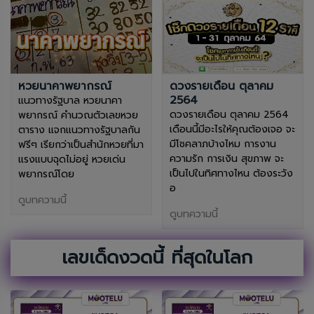
หวยนาคาพยากรณ์
ดวงรายเดือน ตุลาคม
2564
แนวทางรัฐบาล หวยนาคา
ดวงรายเดือน ตุลาคม 2564
พยากรณ์ คำนวณตัวเลขหวย
เดือนนี้มีอะไรให้คุณต้องเจอ จะ
ตาราง แจกแนวทางรัฐบาลกัน
มีโชคลาภบ้างไหม การงาน
ฟรีๆ เรียกว่าเป็นสำนักหวยที่มา
ความรัก การเงิน สุขภาพ จะ
แรงแบบฉุดไม่อยู่ หวยเด่น
เป็นไปในทิศทางไหน ต้องระวัง
พยากรณ์โดย
อ
ดูบทความนี้
ดูบทความนี้
เลขเด็ดงวดนี้ ที่สุดในโลก