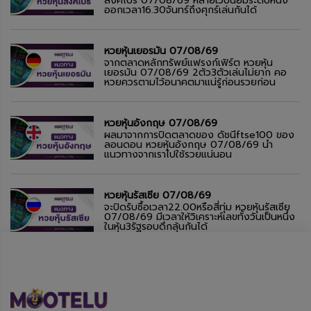
สิงคโปร์ 07/08/69 หลายเว็บนิยมระดับหนึ่ง
ออกเวลา16.30จันทร์ถึงศุกร์เล่นกันได้
หวยหุ้นเยอรมัน 07/08/69
จากตลาดหลักทรัพย์แฟรงก์เฟิร์ต หวยหุ้น
เยอรมัน 07/08/69 2ตัว3ตัวเล่นไม่ยาก คอ
หวยควรตามไว้อนาคตมาแน่รู้ก่อนรวยก่อน
หวยหุ้นอังกฤษ 07/08/69
ผลมาจากการปิดตลาดของ ดัชนีftse100 ของ
ลอนดอน หวยหุ้นอังกฤษ 07/08/69 นำ
แนวทางจากเราไปใช้รวยแน่นอน
หวยหุ้นรัสเซีย 07/08/69
จะปิดรับซื้อเวลา22.00หรือสี่ทุ่ม หวยหุ้นรัสเซีย
07/08/69 มีเวลาให้วิเคราะห์เลขทั้งวันเป็นหนึ่ง
ในหุ้น3รัฐรอบดึกลุ้นกันได้