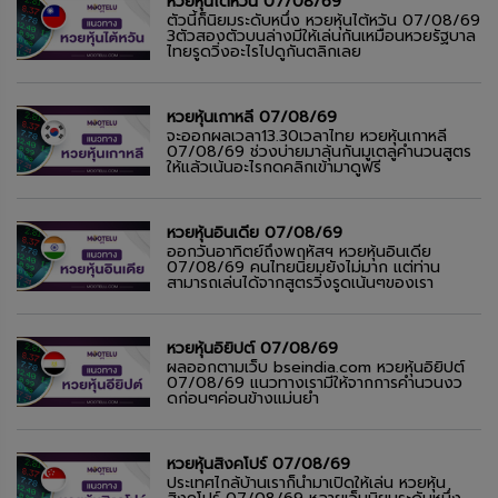
หวยหุ้นไต้หวัน 07/08/69
ตัวนี้ก็นิยมระดับหนึ่ง หวยหุ้นไต้หวัน 07/08/69
3ตัวสองตัวบนล่างมีให้เล่นกันเหมือนหวยรัฐบาล
ไทยรูดวิ่งอะไรไปดูกันตลิกเลย
หวยหุ้นเกาหลี 07/08/69
จะออกผลเวลา13.30เวลาไทย หวยหุ้นเกาหลี
07/08/69 ช่วงบ่ายมาลุ้นกันมูเตลูคำนวนสูตร
ให้แล้วเน้นอะไรกดคลิกเข้ามาดูฟรี
หวยหุ้นอินเดีย 07/08/69
ออกวันอาทิตย์ถึงพฤหัสฯ หวยหุ้นอินเดีย
07/08/69 คนไทยนิยมยังไม่มาก แต่ท่าน
สามารถเล่นได้จากสูตรวิ่งรูดเน้นๆของเรา
หวยหุ้นอิยิปต์ 07/08/69
ผลออกตามเว็บ bseindia.com หวยหุ้นอิยิปต์
07/08/69 แนวทางเรามีให้จากการคำนวนงว
ดก่อนๆค่อนข้างแม่นยำ
หวยหุ้นสิงคโปร์ 07/08/69
ประเทศไกล้บ้านเราก็นำมาเปิดให้เล่น หวยหุ้น