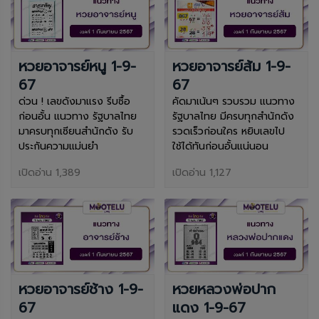
หวยอาจารย์หนู 1-9-
หวยอาจารย์ส้ม 1-9-
67
67
ด่วน ! เลขดังมาแรง รีบซื้อ
คัดมาเน้นๆ รวบรวม แนวทาง
ก่อนอั้น แนวทาง รัฐบาลไทย
รัฐบาลไทย มีครบทุกสำนักดัง
มาครบทุกเซียนสำนักดัง รับ
รวดเร็วก่อนใคร หยิบเลขไป
ประกันความแม่นยำ
ใช้ได้ทันก่อนอั้นแน่นอน
เปิดอ่าน 1,389
เปิดอ่าน 1,127
หวยอาจารย์ช้าง 1-9-
หวยหลวงพ่อปาก
67
แดง 1-9-67