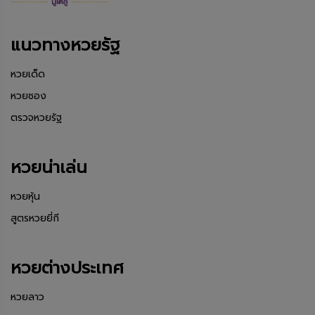
แนวทางหวยรัฐ
หวยเด็ด
หวยซอง
ตรวจหวยรัฐ
หวยน่าเล่น
หวยหุ้น
สูตรหวยยี่กี
หวยต่างประเทศ
หวยลาว