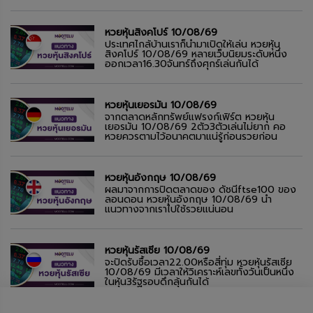
หวยหุ้นสิงคโปร์ 10/08/69
ประเทศไกล้บ้านเราก็นำมาเปิดให้เล่น หวยหุ้น
สิงคโปร์ 10/08/69 หลายเว็บนิยมระดับหนึ่ง
ออกเวลา16.30จันทร์ถึงศุกร์เล่นกันได้
หวยหุ้นเยอรมัน 10/08/69
จากตลาดหลักทรัพย์แฟรงก์เฟิร์ต หวยหุ้น
เยอรมัน 10/08/69 2ตัว3ตัวเล่นไม่ยาก คอ
หวยควรตามไว้อนาคตมาแน่รู้ก่อนรวยก่อน
หวยหุ้นอังกฤษ 10/08/69
ผลมาจากการปิดตลาดของ ดัชนีftse100 ของ
ลอนดอน หวยหุ้นอังกฤษ 10/08/69 นำ
แนวทางจากเราไปใช้รวยแน่นอน
หวยหุ้นรัสเซีย 10/08/69
จะปิดรับซื้อเวลา22.00หรือสี่ทุ่ม หวยหุ้นรัสเซีย
10/08/69 มีเวลาให้วิเคราะห์เลขทั้งวันเป็นหนึ่ง
ในหุ้น3รัฐรอบดึกลุ้นกันได้