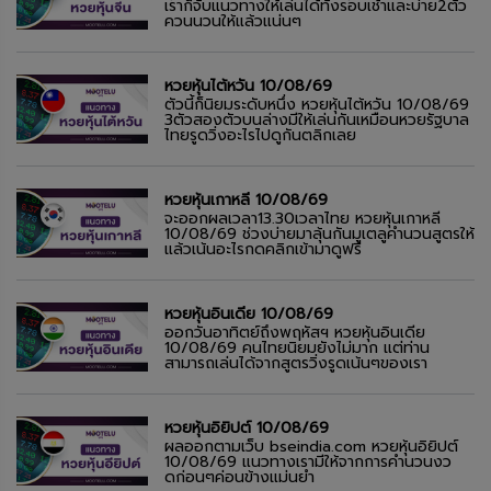
เราก็จับแนวทางให้เล่นได้ทั้งรอบเช้าและบ่าย2ตัว
ควนนวนให้แล้วแน่นๆ
หวยหุ้นไต้หวัน 10/08/69
ตัวนี้ก็นิยมระดับหนึ่ง หวยหุ้นไต้หวัน 10/08/69
3ตัวสองตัวบนล่างมีให้เล่นกันเหมือนหวยรัฐบาล
ไทยรูดวิ่งอะไรไปดูกันตลิกเลย
หวยหุ้นเกาหลี 10/08/69
จะออกผลเวลา13.30เวลาไทย หวยหุ้นเกาหลี
10/08/69 ช่วงบ่ายมาลุ้นกันมูเตลูคำนวนสูตรให้
แล้วเน้นอะไรกดคลิกเข้ามาดูฟรี
หวยหุ้นอินเดีย 10/08/69
ออกวันอาทิตย์ถึงพฤหัสฯ หวยหุ้นอินเดีย
10/08/69 คนไทยนิยมยังไม่มาก แต่ท่าน
สามารถเล่นได้จากสูตรวิ่งรูดเน้นๆของเรา
หวยหุ้นอิยิปต์ 10/08/69
ผลออกตามเว็บ bseindia.com หวยหุ้นอิยิปต์
10/08/69 แนวทางเรามีให้จากการคำนวนงว
ดก่อนๆค่อนข้างแม่นยำ