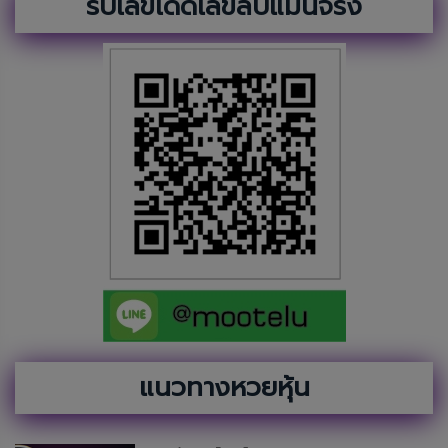
รับเลขเด็ดเลขลับแม่นจริง
แนวทางหวยหุ้น