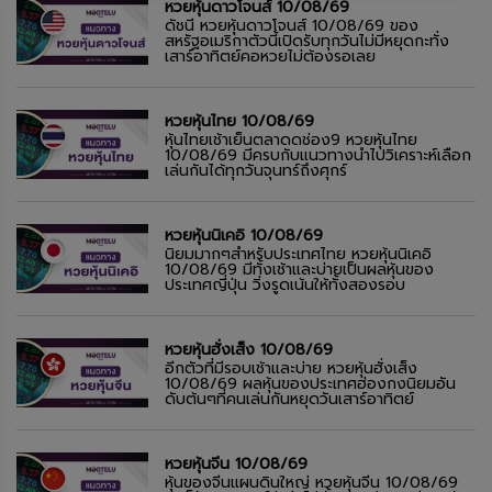
หวยหุ้นดาวโจนส์ 10/08/69
ดัชนี หวยหุ้นดาวโจนส์ 10/08/69 ของ
สหรัฐอเมริกาตัวนี้เปิดรับทุกวันไม่มีหยุดกะทั่ง
เสาร์อาทิตย์คอหวยไม่ต้องรอเลย
หวยหุ้นไทย 10/08/69
หุ้นไทยเช้าเย็นตลาดดช่อง9 หวยหุ้นไทย
10/08/69 มีครบกับแนวทางนำไปวิเคราะห์เลือก
เล่นกันได้ทุกวันจุนทร์ถึงศุกร์
หวยหุ้นนิเคอิ 10/08/69
นิยมมากๆสำหรับประเทศไทย หวยหุ้นนิเคอิ
10/08/69 มีทั้งเช้าและบ่ายเป็นผลหุ้นของ
ประเทศญี่ปุ่น วิ่งรูดเน้นให้ทั้งสองรอบ
หวยหุ้นฮั่งเส็ง 10/08/69
อีกตัวที่มีรอบเช้าและบ่าย หวยหุ้นฮั่งเส็ง
10/08/69 ผลหุ้นของประเทศฮ่องกงนิยมอัน
ดับต้นๆที่คนเล่นกันหยุดวันเสาร์อาทิตย์
หวยหุ้นจีน 10/08/69
หุ้นของจีนแผนดินใหญ่ หวยหุ้นจีน 10/08/69