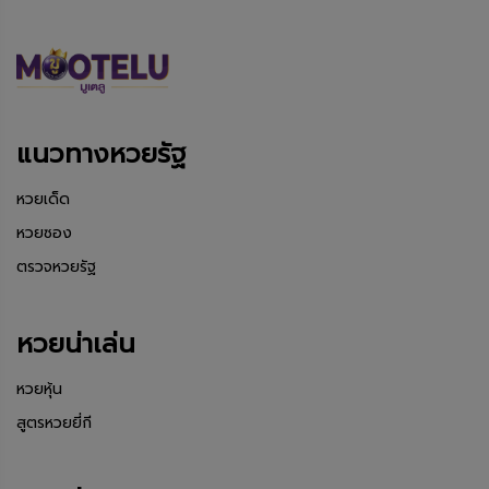
แนวทางหวยรัฐ
หวยเด็ด
หวยซอง
ตรวจหวยรัฐ
หวยน่าเล่น
หวยหุ้น
สูตรหวยยี่กี