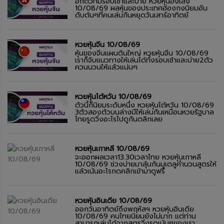
อีกตัวที่มีรอบเช้าและบ่าย หวยหุ้นฮั่งเส็ง
10/08/69 ผลหุ้นของประเทศฮ่องกงนิยมอัน
ดับต้นๆที่คนเล่นกันหยุดวันเสาร์อาทิตย์
หวยหุ้นจีน 10/08/69
หุ้นของจีนแผนดินใหญ่ หวยหุ้นจีน 10/08/69
เราก็จับแนวทางให้เล่นได้ทั้งรอบเช้าและบ่าย2ตัว
ควนนวนให้แล้วแน่นๆ
หวยหุ้นไต้หวัน 10/08/69
ตัวนี้ก็นิยมระดับหนึ่ง หวยหุ้นไต้หวัน 10/08/69
3ตัวสองตัวบนล่างมีให้เล่นกันเหมือนหวยรัฐบาล
ไทยรูดวิ่งอะไรไปดูกันตลิกเลย
หวยหุ้นเกาหลี 10/08/69
จะออกผลเวลา13.30เวลาไทย หวยหุ้นเกาหลี
10/08/69 ช่วงบ่ายมาลุ้นกันมูเตลูคำนวนสูตรให้
แล้วเน้นอะไรกดคลิกเข้ามาดูฟรี
หวยหุ้นอินเดีย 10/08/69
ออกวันอาทิตย์ถึงพฤหัสฯ หวยหุ้นอินเดีย
10/08/69 คนไทยนิยมยังไม่มาก แต่ท่าน
สามารถเล่นได้จากสูตรวิ่งรูดเน้นๆของเรา