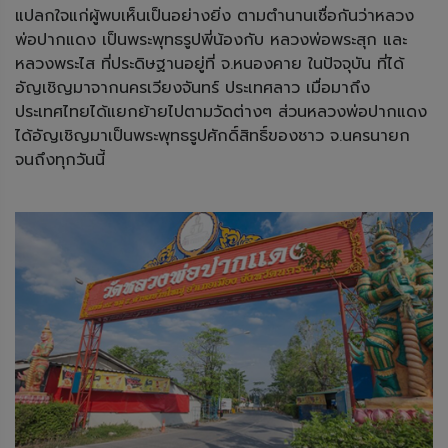
แปลกใจแก่ผู้พบเห็นเป็นอย่างยิ่ง ตามตำนานเชื่อกันว่าหลวง
พ่อปากแดง เป็นพระพุทธรูปพี่น้องกับ หลวงพ่อพระสุก และ
หลวงพระไส ที่ประดิษฐานอยู่ที่ จ.หนองคาย ในปัจจุบัน ที่ได้
อัญเชิญมาจากนครเวียงจันทร์ ประเทศลาว เมื่อมาถึง
ประเทศไทยได้แยกย้ายไปตามวัดต่างๆ ส่วนหลวงพ่อปากแดง
ได้อัญเชิญมาเป็นพระพุทธรูปศักดิ์สิทธิ์ของชาว จ.นครนายก
จนถึงทุกวันนี้