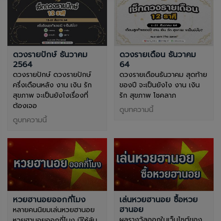
ดวงรายปักษ์ ธันวาคม
ดวงรายเดือน ธันวาคม
2564
64
ดวงรายปักษ์ ดวงรายปักษ์
ดวงรายเดือนธันวาคม สุดท้าย
ครึ่งเดือนหลัง งาน เงิน รัก
ของปี จะเป็นยังไง งาน เงิน
สุขภาพ จะเป็นยังไงเรื่องที่
รัก สุขภาพ โชคลาภ
ต้องเจอ
ดูบทความนี้
ดูบทความนี้
หวยฮานอยออกกี่โมง
เล่นหวยฮานอย ซื้อหวย
ฮานอย
หลายคนนิยมเล่นหวยฮานอย
ผลรางวัลออกในเว็บไซต์ของ
หวยฮานอยออกกี่โมง มีให้ลุ้น