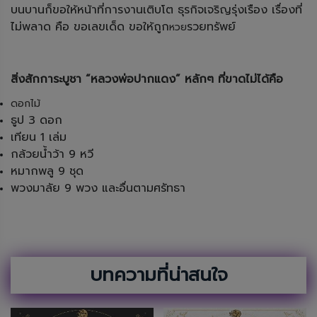
บนบานก็ขอให้หน้าที่การงานเติบโต ธุรกิจเจริญรุ่งเรือง เรื่องที่
ไม่พลาด คือ ขอเลขเด็ด ขอให้ถูก
รวยทรัพย์
หวย
สิ่งสักการะบูชา
“หลวงพ่อปากแดง” หลักๆ ที่ขาดไม่ได้คือ
ดอกไม้
ธูป 3 ดอก
เทียน 1 เล่ม
กล้วยน้ำว้า 9 หวี
หมากพลู 9 ชุด
พวงมาลัย 9 พวง และอื่นตามศรัทธา
บทความที่น่าสนใจ