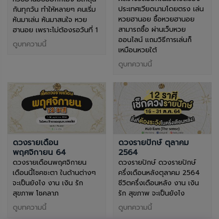
ประเทศเวียดนามโดยตรง เล่น
กันทุกวัน ทำให้หลายๆ คนเริ่ม
หวยฮานอย ซื้อหวยฮานอย
หันมาเล่น หันมาสนใจ หวย
สามารถซื้อ ผ่านเว็บหวย
ฮานอย เพราะไม่ต้องรอวันที่ 1
ออนไลน์ แถมวิธีการเล่นก็
ดูบทความนี้
เหมือนหวยใต้
ดูบทความนี้
ดวงรายเดือน
ดวงรายปักษ์ ตุลาคม
พฤศจิกายน 64
2564
ดวงรายเดือนพฤศจิกายน
ดวงรายปักษ์ ดวงรายปักษ์
เดือนนี้โชคชะตา ในด้านต่างๆ
ครึ่งเดือนหลังตุลาคม 2564
จะเป็นยังไง งาน เงิน รัก
ชีวิตครึ่งเดือนหลัง งาน เงิน
สุขภาพ โชคลาภ
รัก สุขภาพ จะเป็นยังไง
ดูบทความนี้
ดูบทความนี้