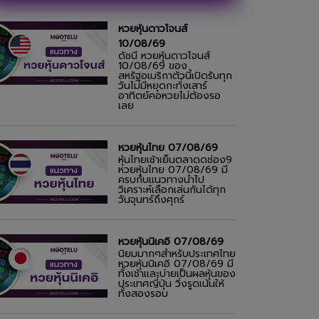
หวยหุ้นดาวโจนส์
10/08/69
ดัชนี หวยหุ้นดาวโจนส์
10/08/69 ของ
สหรัฐอเมริกาตัวนี้เปิดรับทุก
วันไม่มีหยุดกะทั่งเสาร์
อาทิตย์คอหวยไม่ต้องรอ
เลย
หวยหุ้นไทย 07/08/69
หุ้นไทยเช้าเย็นตลาดดช่อง9
หวยหุ้นไทย 07/08/69 มี
ครบกับแนวทางนำไป
วิเคราะห์เลือกเล่นกันได้ทุก
วันจุนทร์ถึงศุกร์
หวยหุ้นนิเคอิ 07/08/69
นิยมมากๆสำหรับประเทศไทย
หวยหุ้นนิเคอิ 07/08/69 มี
ทั้งเช้าและบ่ายเป็นผลหุ้นของ
ประเทศญี่ปุ่น วิ่งรูดเน้นให้
ทั้งสองรอบ