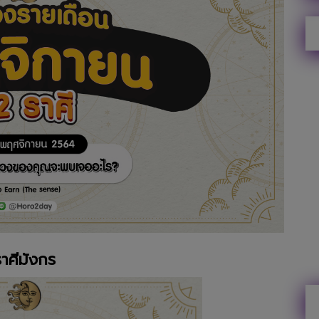
ราศีมังกร