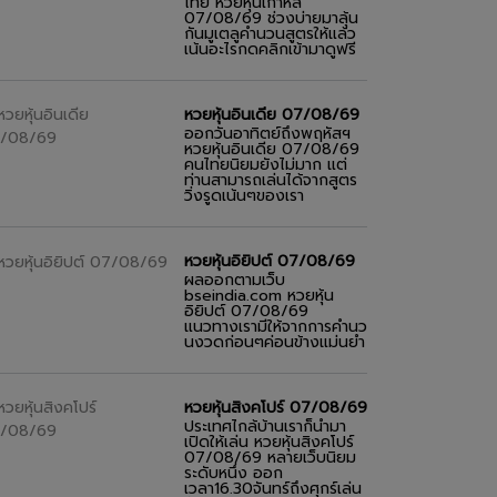
ไทย หวยหุ้นเกาหลี
07/08/69 ช่วงบ่ายมาลุ้น
กันมูเตลูคำนวนสูตรให้แล้ว
เน้นอะไรกดคลิกเข้ามาดูฟรี
หวยหุ้นอินเดีย 07/08/69
ออกวันอาทิตย์ถึงพฤหัสฯ
หวยหุ้นอินเดีย 07/08/69
คนไทยนิยมยังไม่มาก แต่
ท่านสามารถเล่นได้จากสูตร
วิ่งรูดเน้นๆของเรา
หวยหุ้นอิยิปต์ 07/08/69
ผลออกตามเว็บ
bseindia.com หวยหุ้น
อิยิปต์ 07/08/69
แนวทางเรามีให้จากการคำนว
นงวดก่อนๆค่อนข้างแม่นยำ
หวยหุ้นสิงคโปร์ 07/08/69
ประเทศไกล้บ้านเราก็นำมา
เปิดให้เล่น หวยหุ้นสิงคโปร์
07/08/69 หลายเว็บนิยม
ระดับหนึ่ง ออก
เวลา16.30จันทร์ถึงศุกร์เล่น