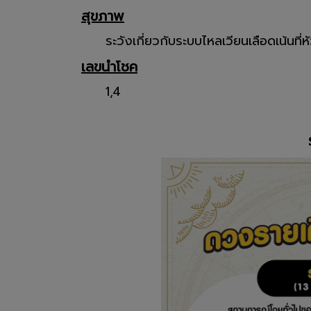
สุขภาพ
ระวังเกี่ยวกับระบบไหลเวียนเลือดเน้นที่ห
เลขนำโชค
1,4