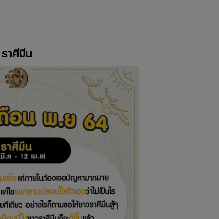
ราศีมีน