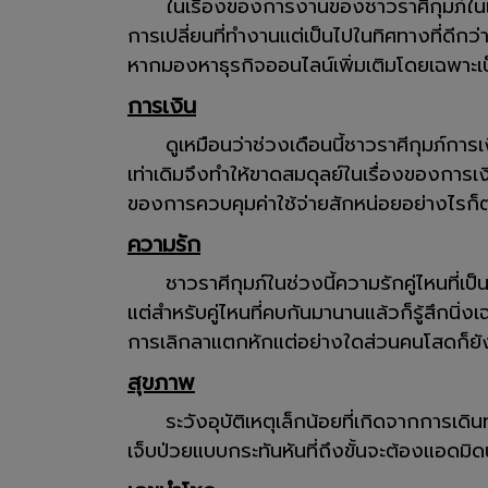
ในเรื่องของการงานของชาวราศีกุมภ์ในเดือน
การเปลี่ยนที่ทำงานแต่เป็นไปในทิศทางที่ดีกว่
หากมองหาธุรกิจออนไลน์เพิ่มเติมโดยเฉพาะเป็
การเงิน
ดูเหมือนว่าช่วงเดือนนี้ชาวราศีกุมภ์การเงิ
เท่าเดิมจึงทำให้ขาดสมดุลย์ในเรื่องของการเงิ
ของการควบคุมค่าใช้จ่ายสักหน่อยอย่างไรก็ตาม
ความรัก
ชาวราศีกุมภ์ในช่วงนี้ความรักคู่ไหนที่เป็นข้
แต่สำหรับคู่ไหนที่คบกันมานานแล้วก็รู้สึกนิ่
การเลิกลาแตกหักแต่อย่างใดส่วนคนโสดก็ยังไ
สุขภาพ
ระวังอุบัติเหตุเล็กน้อยที่เกิดจากการเด
เจ็บป่วยแบบกระทันหันที่ถึงขั้นจะต้องแอด