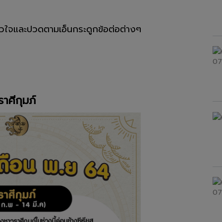
ัวใจและปวดตามเอ็นกระดูกข้อต่อต่างๆ
ราศีกุมภ์