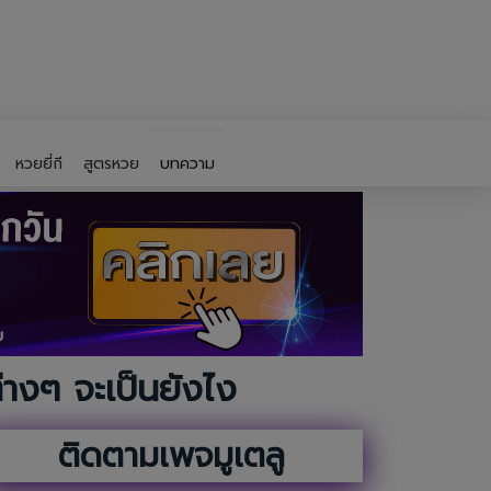
หวยยี่กี
สูตรหวย
บทความ
างๆ จะเป็นยังไง
ติดตามเพจมูเตลู