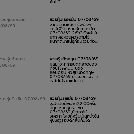
กันได้
หวยหุ้นเยอรมัน 07/08/69
จากตลาดหลักทรัพย์แฟ
รงก์เฟิร์ต หวยหุ้นเยอรมัน
07/08/69 2ตัว3ตัวเล่นไม่
ยาก คอหวยควรตามไว้
อนาคตมาแน่รู้ก่อนรวยก่อน
หวยหุ้นอังกฤษ 07/08/69
ผลมาจากการปิดตลาดของ
ดัชนีftse100 ของ
ลอนดอน หวยหุ้นอังกฤษ
07/08/69 นำแนวทางจาก
เราไปใช้รวยแน่นอน
หวยหุ้นรัสเซีย 07/08/69
จะปิดรับซื้อเวลา22.00หรือ
สี่ทุ่ม หวยหุ้นรัสเซีย
07/08/69 มีเวลาให้
วิเคราะห์เลขทั้งวันเป็นหนึ่งใน
หุ้น3รัฐรอบดึกลุ้นกันได้