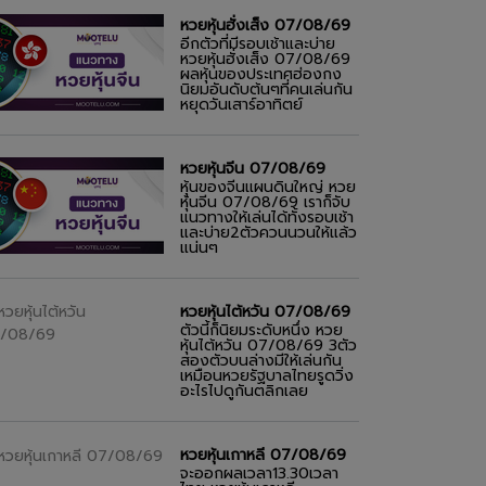
หวยหุ้นฮั่งเส็ง 07/08/69
อีกตัวที่มีรอบเช้าและบ่าย
หวยหุ้นฮั่งเส็ง 07/08/69
ผลหุ้นของประเทศฮ่องกง
นิยมอันดับต้นๆที่คนเล่นกัน
หยุดวันเสาร์อาทิตย์
หวยหุ้นจีน 07/08/69
หุ้นของจีนแผนดินใหญ่ หวย
หุ้นจีน 07/08/69 เราก็จับ
แนวทางให้เล่นได้ทั้งรอบเช้า
และบ่าย2ตัวควนนวนให้แล้ว
แน่นๆ
หวยหุ้นไต้หวัน 07/08/69
ตัวนี้ก็นิยมระดับหนึ่ง หวย
หุ้นไต้หวัน 07/08/69 3ตัว
สองตัวบนล่างมีให้เล่นกัน
เหมือนหวยรัฐบาลไทยรูดวิ่ง
อะไรไปดูกันตลิกเลย
หวยหุ้นเกาหลี 07/08/69
จะออกผลเวลา13.30เวลา