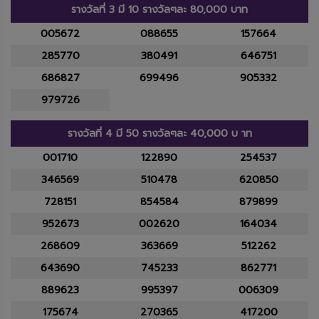
รางวัลที่ 3 มี 10 รางวัลๆละ 80,000 บาท
005672
088655
157664
285770
380491
646751
686827
699496
905332
979726
รางวัลที่ 4 มี 50 รางวัลๆละ 40,000 บ าท
001710
122890
254537
346569
510478
620850
728151
854584
879899
952673
002620
164034
268609
363669
512262
643690
745233
862771
889623
995397
006309
175674
270365
417200