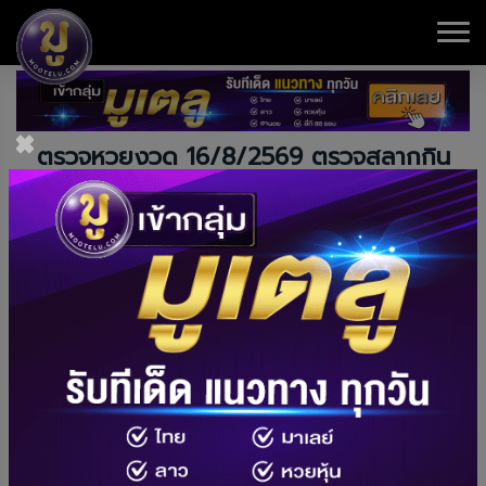
×
ตรวจหวยงวด 16/8/2569 ตรวจสลากกิน
แบ่งรัฐบาล
สถิติงวดนี้ดูผลตรวจหวยงวด 16/8/2569 หรือดูย้อนหลัง
สลากกินแบ่งรัฐบาลไทยงวดก่อนๆกว่าสิบงวด ทุกรางวัลไม่ว่า
จะเป็นรางวัลที่1 2 3 4 5 รางวัลข้างเคียง เลขหน้า 3 ตัว เลข
ท้าย 3 ตัว 2ตัว หรือบนล่าง มีครบ
ตรวจหวย ตรวจสลากฯ