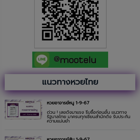
แนวทางหวยไทย
หวยอาจารย์หนู 1-9-67
ด่วน ! เลขดังมาแรง รีบซื้อก่อนอั้น แนวทาง
รัฐบาลไทย มาครบทุกเซียนสำนักดัง รับประกัน
ความแม่นยำ
หวยอาจารย์ส้ม 1-9-67