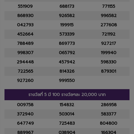
551909
688173
771155
868930
926582
996582
042793
199915
277608
452664
573339
721192
788489
869773
927217
998307
065792
199940
294448
457942
598330
722565
814326
879301
927260
999550
รางวัลที่ 5 มี 100 รางวัลๆละ 20,000 บาท
009758
154832
286958
372940
503014
583377
647749
725483
804800
889967
038904
166304