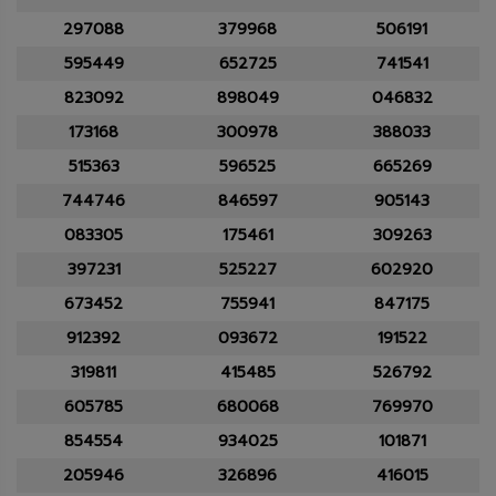
297088
379968
506191
595449
652725
741541
823092
898049
046832
173168
300978
388033
515363
596525
665269
744746
846597
905143
083305
175461
309263
397231
525227
602920
673452
755941
847175
912392
093672
191522
319811
415485
526792
605785
680068
769970
854554
934025
101871
205946
326896
416015