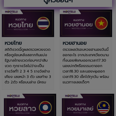
ดูหวยอื่นๆ
หวยไทย
หวยฮานอย
สถิติงวดนี้ดูผลตรวจหวยงวด
ตรวจผล3รอบหวยฮานอยวันนี้
หรือดูย้อนหลังสลากกินแบ่ง
ออกอะไร จากประเทศเวียดนาม
รัฐบาลไทยงวดก่อนๆกว่าสิบ
ทั้งนอยพิเศษออกเวลา17.30
งวด ทุกรางวัลไม่ว่าจะเป็น
นอยปกติหรือธรรมดาออก
รางวัลที่1 2 3 4 5 รางวัลข้าง
เวลา18.30 และนอยvipออก
เคียง เลขหน้า 3 ตัว เลขท้าย 3
เวลา19.30 เช็คได้ทุกวัน พร้อม
ตัว 2ตัว หรือบนล่าง มีครบ
แนวทางเลขเด็ดๆ