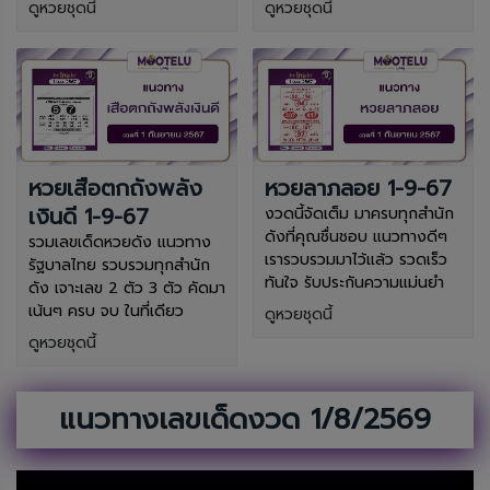
ดูหวยชุดนี้
ดูหวยชุดนี้
หวยเสือตกถังพลัง
หวยลาภลอย 1-9-67
เงินดี 1-9-67
งวดนี้จัดเต็ม มาครบทุกสำนัก
ดังที่คุณชื่นชอบ แนวทางดีๆ
รวมเลขเด็ดหวยดัง แนวทาง
เรารวบรวมมาไว้แล้ว รวดเร็ว
รัฐบาลไทย รวบรวมทุกสำนัก
ทันใจ รับประกันความแม่นยำ
ดัง เจาะเลข 2 ตัว 3 ตัว คัดมา
เน้นๆ ครบ จบ ในที่เดียว
ดูหวยชุดนี้
ดูหวยชุดนี้
แนวทางเลขเด็ดงวด 1/8/2569