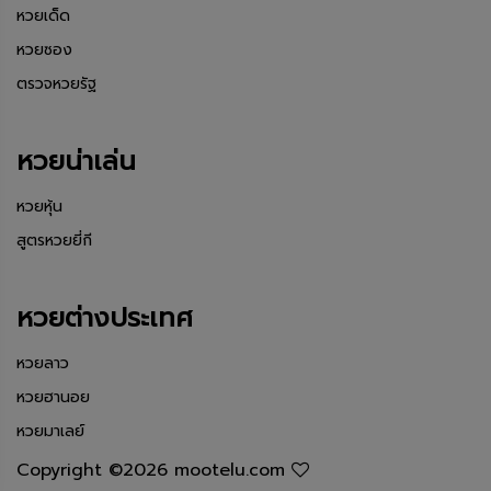
หวยเด็ด
หวยซอง
ตรวจหวยรัฐ
หวยน่าเล่น
หวยหุ้น
สูตรหวยยี่กี
หวยต่างประเทศ
หวยลาว
หวยฮานอย
หวยมาเลย์
Copyright ©
2026 mootelu.com