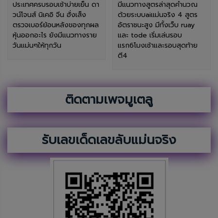
ประเทศครบรอบเช้าบ่ายเย็น ดา
มีแนวทางสูตรล่าสุดคำนวณ
วน์โจนส์ นิเคอิ จีน ฮั่งเส็ง
ด้วยระบบaiแม่นจริง 4 สูตร
ตรวจเบอร์ย้อนหลังของทุกผล
อัตราชนะสูง มีทั้งเว็บ ruay
หุ้นออกอะไร ยังมีแนวทางราย
และ tode เริ่มเล่นรอบ
วันแม่นๆให้ทุกวัน
แรก6โมงเช้าและรอบสุดท้าย
ตี4
ติดตามเพจมูเตลู
รับเลขเด็ดเลขลับแม่นจริง