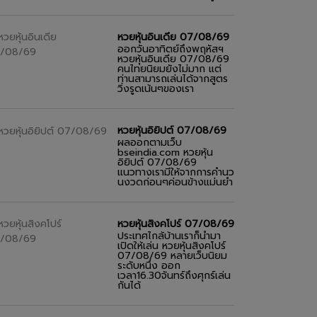
หวยหุ้นอินเดีย 07/08/69
ออกวันอาทิตย์ถึงพฤหัสฯ
หวยหุ้นอินเดีย 07/08/69
คนไทยนิยมยังไม่มาก แต่
ท่านสามารถเล่นได้จากสูตร
วิ่งรูดเน้นๆของเรา
หวยหุ้นอิยิปต์ 07/08/69
ผลออกตามเว็บ
bseindia.com หวยหุ้น
อิยิปต์ 07/08/69
แนวทางเรามีให้จากการคำนว
นงวดก่อนๆค่อนข้างแม่นยำ
หวยหุ้นสิงคโปร์ 07/08/69
ประเทศไกล้บ้านเราก็นำมา
เปิดให้เล่น หวยหุ้นสิงคโปร์
07/08/69 หลายเว็บนิยม
ระดับหนึ่ง ออก
เวลา16.30จันทร์ถึงศุกร์เล่น
กันได้