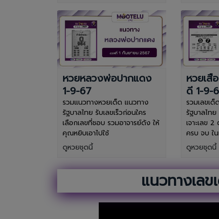
หวยหลวงพ่อปากแดง
หวยเสือ
1-9-67
ดี 1-9-
รวมแนวทางหวยเด็ด แนวทาง
รวมเลขเด็
รัฐบาลไทย รับเลขเร็วก่อนใคร
รัฐบาลไทย
เลือกเลขที่ชอบ รวมอาจารย์ดัง ให้
เจาะเลข 2 
คุณหยิบเอาไปใช้
ครบ จบ ในท
ดูหวยชุดนี้
ดูหวยชุดนี้
แนวทางเลขเ