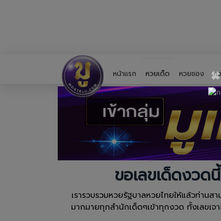
×
หน้าแรก
หวยเด็ด
หวยซอง
หว
ขอเลขเด็ดงวดนี
เรารวบรวมหวยรัฐบาลหวยไทยให้แล้วท่านสามา
มากมายทุกสำนักเด็ดๆเข้าทุกงวด ทั้งเลขเจ