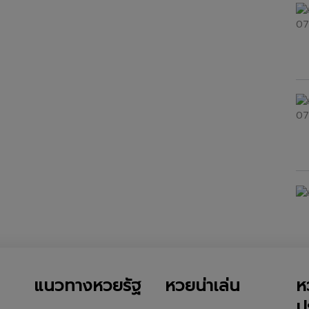
แนวทางหวยรัฐ
หวยน่าเล่น
ห
ป