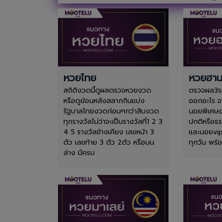
หวยไทย
หวยฮา
สถิติงวดนี้ดูผลตรวจหวยงวด
ตรวจผล3รอ
หรือดูย้อนหลังสลากกินแบ่ง
ออกอะไร จ
รัฐบาลไทยงวดก่อนๆกว่าสิบงวด
นอยพิเศษ
ทุกรางวัลไม่ว่าจะเป็นรางวัลที่1 2 3
ปกติหรือธ
4 5 รางวัลข้างเคียง เลขหน้า 3
และนอยvip
ตัว เลขท้าย 3 ตัว 2ตัว หรือบน
ทุกวัน พร
ล่าง มีครบ