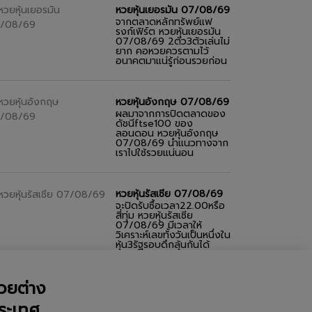
หวยหุ้นเยอรมัน 07/08/69
จากตลาดหลักทรัพย์แฟ
รงก์เฟิร์ต หวยหุ้นเยอรมัน
07/08/69 2ตัว3ตัวเล่นไม่
ยาก คอหวยควรตามไว้
อนาคตมาแน่รู้ก่อนรวยก่อน
หวยหุ้นอังกฤษ 07/08/69
ผลมาจากการปิดตลาดของ
ดัชนีftse100 ของ
ลอนดอน หวยหุ้นอังกฤษ
07/08/69 นำแนวทางจาก
เราไปใช้รวยแน่นอน
หวยหุ้นรัสเซีย 07/08/69
จะปิดรับซื้อเวลา22.00หรือ
สี่ทุ่ม หวยหุ้นรัสเซีย
07/08/69 มีเวลาให้
วิเคราะห์เลขทั้งวันเป็นหนึ่งใน
หุ้น3รัฐรอบดึกลุ้นกันได้
วยต่าง
ระเทศ