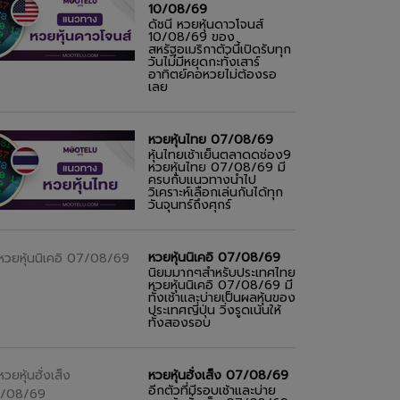
10/08/69
ดัชนี หวยหุ้นดาวโจนส์
10/08/69 ของ
สหรัฐอเมริกาตัวนี้เปิดรับทุก
วันไม่มีหยุดกะทั่งเสาร์
อาทิตย์คอหวยไม่ต้องรอ
เลย
หวยหุ้นไทย 07/08/69
หุ้นไทยเช้าเย็นตลาดดช่อง9
หวยหุ้นไทย 07/08/69 มี
ครบกับแนวทางนำไป
วิเคราะห์เลือกเล่นกันได้ทุก
วันจุนทร์ถึงศุกร์
หวยหุ้นนิเคอิ 07/08/69
นิยมมากๆสำหรับประเทศไทย
หวยหุ้นนิเคอิ 07/08/69 มี
ทั้งเช้าและบ่ายเป็นผลหุ้นของ
ประเทศญี่ปุ่น วิ่งรูดเน้นให้
ทั้งสองรอบ
หวยหุ้นฮั่งเส็ง 07/08/69
อีกตัวที่มีรอบเช้าและบ่าย