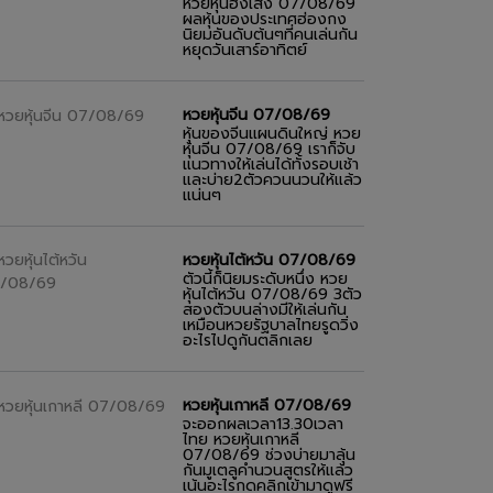
หวยหุ้นฮั่งเส็ง 07/08/69
ผลหุ้นของประเทศฮ่องกง
นิยมอันดับต้นๆที่คนเล่นกัน
หยุดวันเสาร์อาทิตย์
หวยหุ้นจีน 07/08/69
หุ้นของจีนแผนดินใหญ่ หวย
หุ้นจีน 07/08/69 เราก็จับ
แนวทางให้เล่นได้ทั้งรอบเช้า
และบ่าย2ตัวควนนวนให้แล้ว
แน่นๆ
หวยหุ้นไต้หวัน 07/08/69
ตัวนี้ก็นิยมระดับหนึ่ง หวย
หุ้นไต้หวัน 07/08/69 3ตัว
สองตัวบนล่างมีให้เล่นกัน
เหมือนหวยรัฐบาลไทยรูดวิ่ง
อะไรไปดูกันตลิกเลย
หวยหุ้นเกาหลี 07/08/69
จะออกผลเวลา13.30เวลา
ไทย หวยหุ้นเกาหลี
07/08/69 ช่วงบ่ายมาลุ้น
กันมูเตลูคำนวนสูตรให้แล้ว
เน้นอะไรกดคลิกเข้ามาดูฟรี