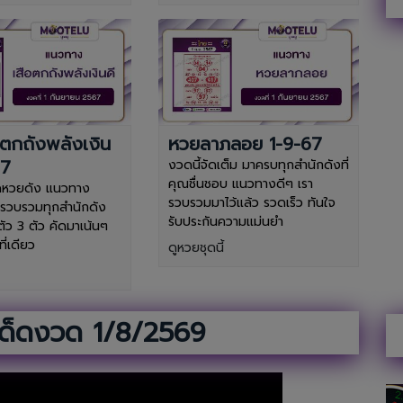
ตกถังพลังเงิน
หวยลาภลอย 1-9-67
67
งวดนี้จัดเต็ม มาครบทุกสำนักดังที่
คุณชื่นชอบ แนวทางดีๆ เรา
ดหวยดัง แนวทาง
รวบรวมมาไว้แล้ว รวดเร็ว ทันใจ
 รวบรวมทุกสำนักดัง
รับประกันความแม่นยำ
ตัว 3 ตัว คัดมาเน้นๆ
ี่เดียว
ดูหวยชุดนี้
ด็ดงวด 1/8/2569