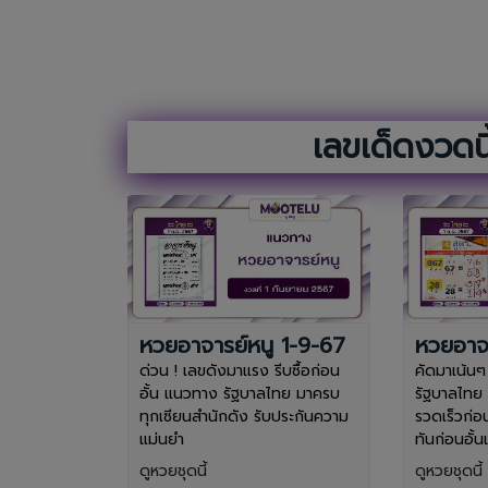
เลขเด็ดงวดนี้
หวยอาจารย์หนู 1-9-67
หวยอาจา
ด่วน ! เลขดังมาแรง รีบซื้อก่อน
คัดมาเน้น
อั้น แนวทาง รัฐบาลไทย มาครบ
รัฐบาลไทย 
ทุกเซียนสำนักดัง รับประกันความ
รวดเร็วก่อ
แม่นยำ
ทันก่อนอั้
ดูหวยชุดนี้
ดูหวยชุดนี้