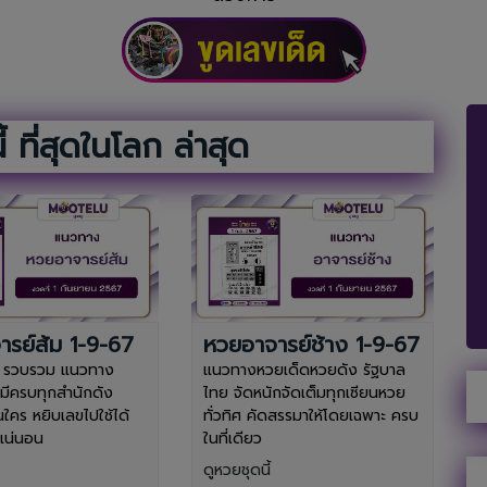
 ที่สุดในโลก ล่าสุด
รย์ส้ม 1-9-67
หวยอาจารย์ช้าง 1-9-67
ๆ รวบรวม แนวทาง
แนวทางหวยเด็ดหวยดัง รัฐบาล
มีครบทุกสำนักดัง
ไทย จัดหนักจัดเต็มทุกเซียนหวย
นใคร หยิบเลขไปใช้ได้
ทั่วทิศ คัดสรรมาให้โดยเฉพาะ ครบ
นแน่นอน
ในที่เดียว
ดูหวยชุดนี้