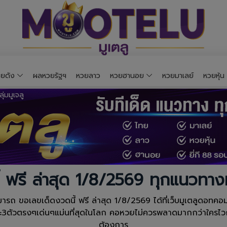
ยดัง
ผลหวยรัฐฯ
หวยลาว
หวยฮานอย
หวยมาเลย์
หวยหุ้น
้ ฟรี ล่าสุด 1/8/2569 ทุกแนวทา
รถ ขอเลขเด็ดงวดนี้ ฟรี ล่าสุด 1/8/2569 ได้ที่เว็บมูเตลูดอทค
าะ3ตัวตรงๆเด่นๆแม่นที่สุดในโลก คอหวยไม่ควรพลาดมากกว่าใครไวก
ต้องการ