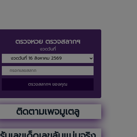
ตรวจหวย ตรวจสลากฯ
งวดวันที่
ตรวจสลากฯ ของคุณ
ติดตามเพจมูเตลู
รับเลขเด็ดเลขลับแม่นจริง