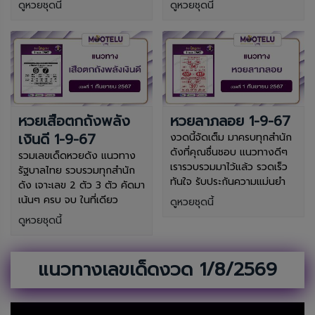
ดูหวยชุดนี้
ดูหวยชุดนี้
หวยเสือตกถังพลัง
หวยลาภลอย 1-9-67
เงินดี 1-9-67
งวดนี้จัดเต็ม มาครบทุกสำนัก
ดังที่คุณชื่นชอบ แนวทางดีๆ
รวมเลขเด็ดหวยดัง แนวทาง
เรารวบรวมมาไว้แล้ว รวดเร็ว
รัฐบาลไทย รวบรวมทุกสำนัก
ทันใจ รับประกันความแม่นยำ
ดัง เจาะเลข 2 ตัว 3 ตัว คัดมา
เน้นๆ ครบ จบ ในที่เดียว
ดูหวยชุดนี้
ดูหวยชุดนี้
แนวทางเลขเด็ดงวด 1/8/2569