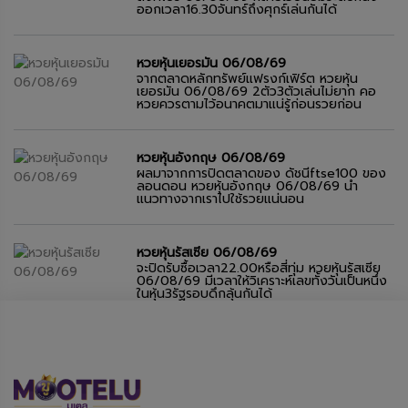
ออกเวลา16.30จันทร์ถึงศุกร์เล่นกันได้
หวยหุ้นเยอรมัน 06/08/69
จากตลาดหลักทรัพย์แฟรงก์เฟิร์ต หวยหุ้น
เยอรมัน 06/08/69 2ตัว3ตัวเล่นไม่ยาก คอ
หวยควรตามไว้อนาคตมาแน่รู้ก่อนรวยก่อน
หวยหุ้นอังกฤษ 06/08/69
ผลมาจากการปิดตลาดของ ดัชนีftse100 ของ
ลอนดอน หวยหุ้นอังกฤษ 06/08/69 นำ
แนวทางจากเราไปใช้รวยแน่นอน
หวยหุ้นรัสเซีย 06/08/69
จะปิดรับซื้อเวลา22.00หรือสี่ทุ่ม หวยหุ้นรัสเซีย
06/08/69 มีเวลาให้วิเคราะห์เลขทั้งวันเป็นหนึ่ง
ในหุ้น3รัฐรอบดึกลุ้นกันได้