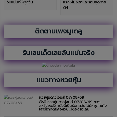
วันแม่นๆให้ทุกวัน
แรก6โมงเช้าและรอบสุดท้าย
ตี4
ติดตามเพจมูเตลู
รับเลขเด็ดเลขลับแม่นจริง
แนวทางหวยหุ้น
หวยหุ้นดาวโจนส์ 07/08/69
ดัชนี หวยหุ้นดาวโจนส์ 07/08/69 ของ
สหรัฐอเมริกาตัวนี้เปิดรับทุกวันไม่มีหยุดกะทั่ง
เสาร์อาทิตย์คอหวยไม่ต้องรอเลย