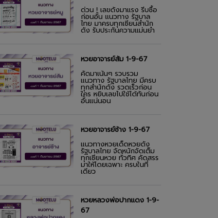
ด่วน ! เลขดังมาแรง รีบซื้อ
ก่อนอั้น แนวทาง รัฐบาล
ไทย มาครบทุกเซียนสำนัก
ดัง รับประกันความแม่นยำ
หวยอาจารย์ส้ม 1-9-67
คัดมาเน้นๆ รวบรวม
แนวทาง รัฐบาลไทย มีครบ
ทุกสำนักดัง รวดเร็วก่อน
ใคร หยิบเลขไปใช้ได้ทันก่อน
อั้นแน่นอน
หวยอาจารย์ช้าง 1-9-67
แนวทางหวยเด็ดหวยดัง
รัฐบาลไทย จัดหนักจัดเต็ม
ทุกเซียนหวย ทั่วทิศ คัดสรร
มาให้โดยเฉพาะ ครบในที่
เดียว
หวยหลวงพ่อปากแดง 1-9-
67