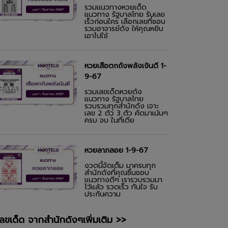
รวมแนวทางหวยเด็ด
แนวทาง รัฐบาลไทย รับเลข
เร็วก่อนใคร เลือกเลขที่ชอบ
รวมอาจารย์ดัง ให้คุณหยิบ
เอาไปใช้
หวยเสือตกถังพลังเงินดี 1-
9-67
รวมเลขเด็ดหวยดัง
แนวทาง รัฐบาลไทย
รวบรวมทุกสำนักดัง เจาะ
เลข 2 ตัว 3 ตัว คัดมาเน้นๆ
ครบ จบ ในที่เดีย
หวยลาภลอย 1-9-67
งวดนี้จัดเต็ม มาครบทุก
สำนักดังที่คุณชื่นชอบ
แนวทางดีๆ เรารวบรวมมา
ไว้แล้ว รวดเร็ว ทันใจ รับ
ประกันความ
เลขเด็ด จากสำนักดังๆเพิ่มเติม >>