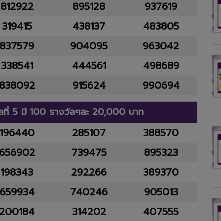
812922
895128
937619
319415
438137
483805
837579
904095
963042
338541
444561
498689
838092
915624
990694
ลที่ 5 มี 100 รางวัลๆละ 20,000 บาท
196440
285107
388570
656902
739475
895323
198343
292266
389370
659934
740246
905013
200184
314202
407555