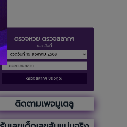
ตรวจหวย ตรวจสลากฯ
งวดวันที่
ตรวจสลากฯ ของคุณ
ติดตามเพจมูเตลู
รับเลขเด็ดเลขลับแม่นจริง