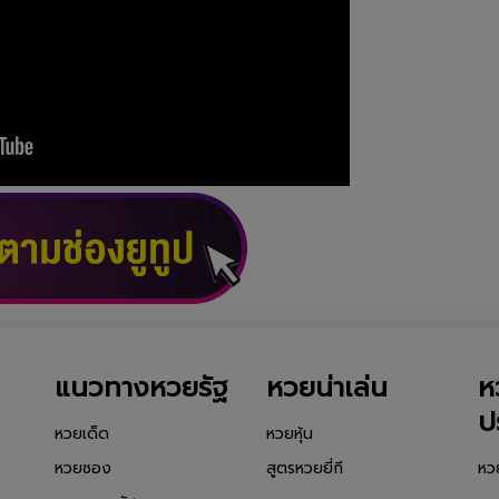
แนวทางหวยรัฐ
หวยน่าเล่น
ห
ป
หวยเด็ด
หวยหุ้น
หวยซอง
สูตรหวยยี่กี
หว