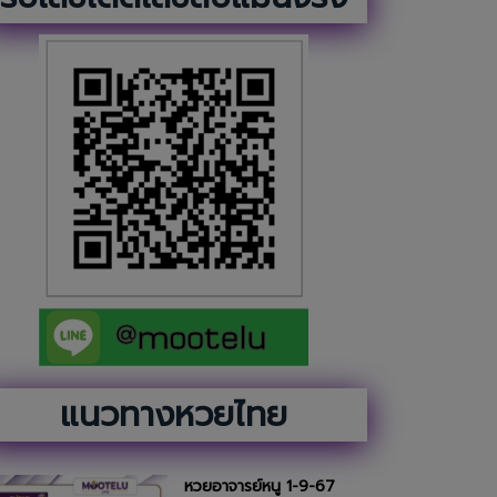
แนวทางหวยไทย
หวยอาจารย์หนู 1-9-67