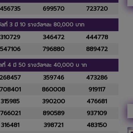
456735
699570
723720
ลที่ 3 มี 10 รางวัลๆละ 80,000 บาท
310729
346472
444778
547106
796880
889472
ลที่ 4 มี 50 รางวัลๆละ 40,000 บ าท
268457
359746
473286
708401
860008
919117
315985
390200
476681
766021
890589
937109
316481
398721
483150