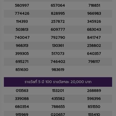
580997
657064
718851
774426
828995
966983
114393
257872
345926
503813
609777
683043
740047
792790
841747
968313
130361
258802
399305
517073
640357
695271
746402
798117
851630
983619
รางวัลที่ 5 มี 100 รางวัลๆละ 20,000 บาท
013563
153201
268889
339088
435582
596396
680354
788655
851550
915969
020657
155410