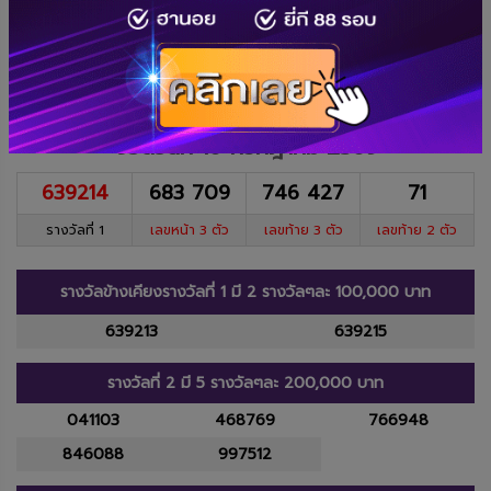
ผลสลากกินแบ่งรัฐบาล
งวดวันที่ 16 กรกฎาคม 2569
639214
683 709
746 427
71
รางวัลที่ 1
เลขหน้า 3 ตัว
เลขท้าย 3 ตัว
เลขท้าย 2 ตัว
รางวัลข้างเคียงรางวัลที่ 1 มี 2 รางวัลๆละ 100,000 บาท
639213
639215
รางวัลที่ 2 มี 5 รางวัลๆละ 200,000 บาท
041103
468769
766948
846088
997512