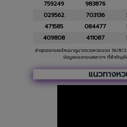
759249
983876
029562
703136
471585
084477
409808
411087
ล่าสุดออกเลขไหนมาดูมาตรวจหวยงวด 16/8/25
ข้อมูลของกองสลากฯ ที่สำคัญอัพ
แนวทางหว