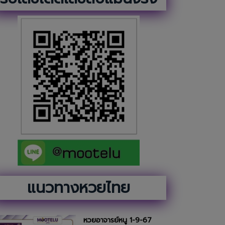
แนวทางหวยไทย
หวยอาจารย์หนู 1-9-67