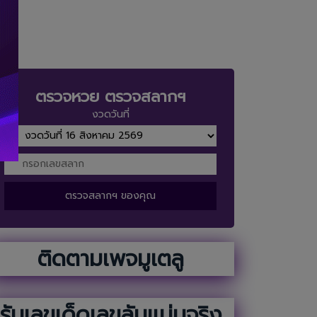
ตรวจหวย ตรวจสลากฯ
งวดวันที่
ตรวจสลากฯ ของคุณ
ติดตามเพจมูเตลู
รับเลขเด็ดเลขลับแม่นจริง