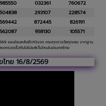
985550
032361
760672
504838
293107
228574
569442
872445
826191
562087
958130
105571
69 และย้อนหลังอีก10งวด ครบทุกรางวัลทุกเลข จากฐาน
เดทรวดเร็วทันใจไม่แพ้เว็บไหนในประเทศไทย
ยไทย 16/8/2569