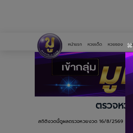
×
หน้าแรก
หวยเด็ด
หวยซอง
หว
ตรวจหวย
สถิติงวดนี้ดูผลตรวจหวยงวด 16/8/2569 หรือดู