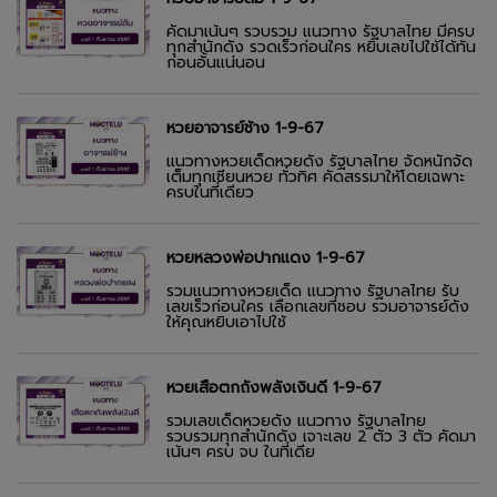
คัดมาเน้นๆ รวบรวม แนวทาง รัฐบาลไทย มีครบ
ทุกสำนักดัง รวดเร็วก่อนใคร หยิบเลขไปใช้ได้ทัน
ก่อนอั้นแน่นอน
หวยอาจารย์ช้าง 1-9-67
แนวทางหวยเด็ดหวยดัง รัฐบาลไทย จัดหนักจัด
เต็มทุกเซียนหวย ทั่วทิศ คัดสรรมาให้โดยเฉพาะ
ครบในที่เดียว
หวยหลวงพ่อปากแดง 1-9-67
รวมแนวทางหวยเด็ด แนวทาง รัฐบาลไทย รับ
เลขเร็วก่อนใคร เลือกเลขที่ชอบ รวมอาจารย์ดัง
ให้คุณหยิบเอาไปใช้
หวยเสือตกถังพลังเงินดี 1-9-67
รวมเลขเด็ดหวยดัง แนวทาง รัฐบาลไทย
รวบรวมทุกสำนักดัง เจาะเลข 2 ตัว 3 ตัว คัดมา
เน้นๆ ครบ จบ ในที่เดีย