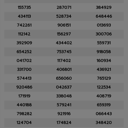
155735
287071
384929
434113
528734
648446
742261
906151
013693
112142
156297
300706
392909
434402
559731
654252
753745
918058
041702
117402
160934
331700
406801
436921
574413
656060
765129
920486
042637
122534
171919
338048
408719
440188
579241
659319
798282
921916
066443
124704
174824
348420