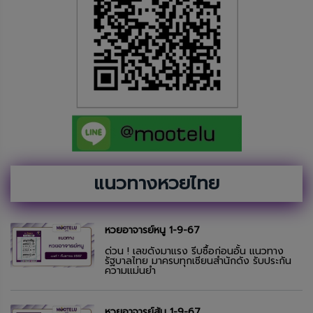
แนวทางหวยไทย
หวยอาจารย์หนู 1-9-67
ด่วน ! เลขดังมาแรง รีบซื้อก่อนอั้น แนวทาง
รัฐบาลไทย มาครบทุกเซียนสำนักดัง รับประกัน
ความแม่นยำ
หวยอาจารย์ส้ม 1-9-67