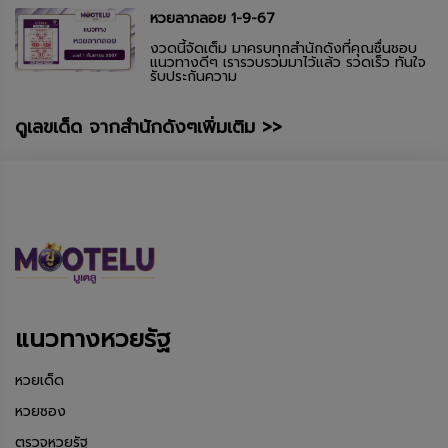
หวยลาภลอย 1-9-67
งวดนี้จัดเต็ม มาครบทุกสำนักดังที่คุณชื่นชอบ
แนวทางดีๆ เรารวบรวมมาไว้แล้ว รวดเร็ว ทันใจ
รับประกันความ
ดูเลขเด็ด จากสำนักดังๆเพิ่มเติม >>
แนวทางหวยรัฐ
หวยเด็ด
หวยซอง
ตรวจหวยรัฐ