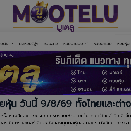
ยดัง
ผลหวยรัฐฯ
หวยลาว
หวยฮานอย
หวยมาเลย์
หวยหุ้น
ยหุ้น วันนี้ 9/8/69 ทั้งไทยและต่า
ือช่อง9และต่างประเทศครบรอบเช้าบ่ายเย็น ดาวน์โจนส์ นิเคอิ จีน ฮั่
เยอรมัน ตรวจเบอร์ย้อนหลังของทุกผลหุ้นออกอะไร ยังมีแนวทางรายว