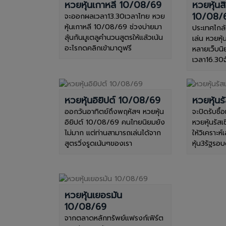
หวยหุ้นเกาหลี 10/08/69
หวยหุ้นส
10/08/
จะออกผลเวลา13.30เวลาไทย หวย
หุ้นเกาหลี 10/08/69 ช่วงบ่ายมา
ประเทศไกล้
ลุ้นกันมูเตลูคำนวนสูตรให้แล้วเน้น
เล่น หวยหุ
อะไรกดคลิกเข้ามาดูฟรี
หลายเว็บนิ
เวลา16.30จั
หวยหุ้นอิยิปต์ 10/08/69
หวยหุ้น
ออกวันอาทิตย์ถึงพฤหัสฯ หวยหุ้น
จะปิดรับซื้
อิยิปต์ 10/08/69 คนไทยนิยมยัง
หวยหุ้นรัส
ไม่มาก แต่ท่านสามารถเล่นได้จาก
ให้วิเคราะห์
สูตรวิ่งรูดเน้นๆของเรา
หุ้น3รัฐรอบ
หวยหุ้นเยอรมัน
10/08/69
จากตลาดหลักทรัพย์แฟรงก์เฟิร์ต