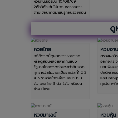
หวยหุ้นเยอรมัน 10/08/69
2ตัว3ตัวเล่นไม่ยาก คอหวยควร
ตามไว้อนาคตมาแน่รู้ก่อนรวยก่อน
ดู
หวยไทย
หวยฮา
สถิติงวดนี้ดูผลตรวจหวยงวด
ตรวจผล3รอ
หรือดูย้อนหลังสลากกินแบ่ง
ออกอะไร จ
รัฐบาลไทยงวดก่อนๆกว่าสิบงวด
นอยพิเศษ
ทุกรางวัลไม่ว่าจะเป็นรางวัลที่1 2 3
ปกติหรือธ
4 5 รางวัลข้างเคียง เลขหน้า 3
และนอยvip
ตัว เลขท้าย 3 ตัว 2ตัว หรือบน
ทุกวัน พร
ล่าง มีครบ
หวยมาเลย์
หวยหุ้น