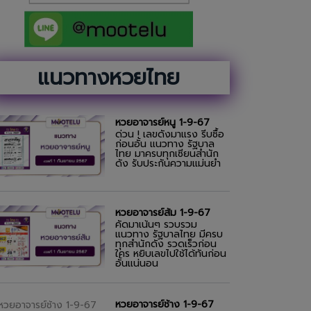
แนวทางหวยไทย
หวยอาจารย์หนู 1-9-67
ด่วน ! เลขดังมาแรง รีบซื้อ
ก่อนอั้น แนวทาง รัฐบาล
ไทย มาครบทุกเซียนสำนัก
ดัง รับประกันความแม่นยำ
หวยอาจารย์ส้ม 1-9-67
คัดมาเน้นๆ รวบรวม
แนวทาง รัฐบาลไทย มีครบ
ทุกสำนักดัง รวดเร็วก่อน
ใคร หยิบเลขไปใช้ได้ทันก่อน
อั้นแน่นอน
หวยอาจารย์ช้าง 1-9-67