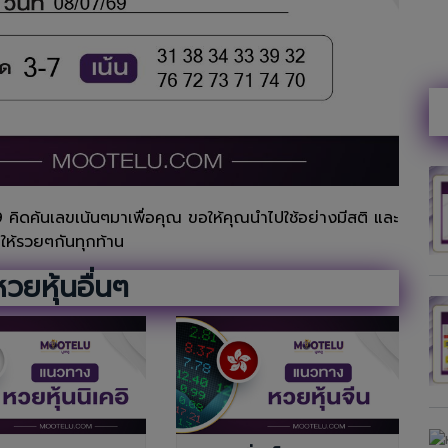
 คิดค้นเลขเน้นๆมาเพื่อคุณ ขอให้คุณนำไปใช้อย่างมีสติ และ
อให้รวยๆกันทุกท้าน
วยหุ้นอื่นๆ