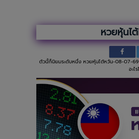
หวยหุ้นไต
ตัวนี้ก็นิยมระดับหนึ่ง หวยหุ้นไต้หวัน-08-07-6
อะไร