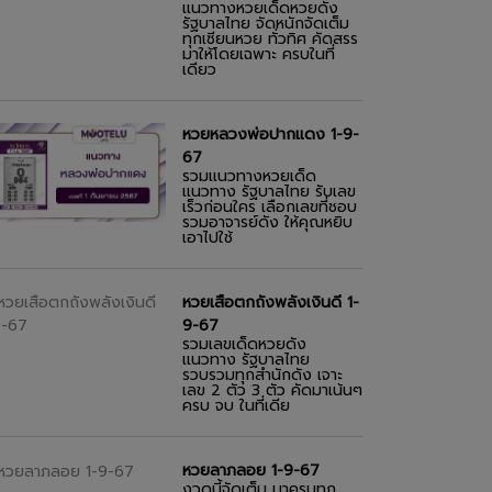
แนวทางหวยเด็ดหวยดัง
รัฐบาลไทย จัดหนักจัดเต็ม
ทุกเซียนหวย ทั่วทิศ คัดสรร
มาให้โดยเฉพาะ ครบในที่
เดียว
หวยหลวงพ่อปากแดง 1-9-
67
รวมแนวทางหวยเด็ด
แนวทาง รัฐบาลไทย รับเลข
เร็วก่อนใคร เลือกเลขที่ชอบ
รวมอาจารย์ดัง ให้คุณหยิบ
เอาไปใช้
หวยเสือตกถังพลังเงินดี 1-
9-67
รวมเลขเด็ดหวยดัง
แนวทาง รัฐบาลไทย
รวบรวมทุกสำนักดัง เจาะ
เลข 2 ตัว 3 ตัว คัดมาเน้นๆ
ครบ จบ ในที่เดีย
หวยลาภลอย 1-9-67
งวดนี้จัดเต็ม มาครบทุก