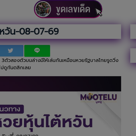
้หวัน-08-07-69
9 3ตัวสองตัวบนล่างมีให้เล่นกันเหมือนหวยรัฐบาลไทยรูดวิ่ง
ไปดูกันตลิกเลย