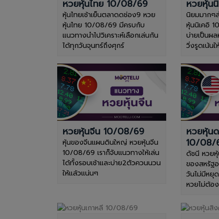
หวยหุ้นไทย 10/08/69
หวยหุ้นน
หุ้นไทยเช้าเย็นตลาดดช่อง9 หวย
นิยมมากๆส
หุ้นไทย 10/08/69 มีครบกับ
หุ้นนิเคอิ 
แนวทางนำไปวิเคราะห์เลือกเล่นกัน
บ่ายเป็นผล
ได้ทุกวันจุนทร์ถึงศุกร์
วิ่งรูดเน้น
หวยหุ้นจีน 10/08/69
หวยหุ้น
10/08/
หุ้นของจีนแผนดินใหญ่ หวยหุ้นจีน
10/08/69 เราก็จับแนวทางให้เล่น
ดัชนี หวยห
ได้ทั้งรอบเช้าและบ่าย2ตัวควนนวน
ของสหรัฐอเม
ให้แล้วแน่นๆ
วันไม่มีหยุ
หวยไม่ต้อ