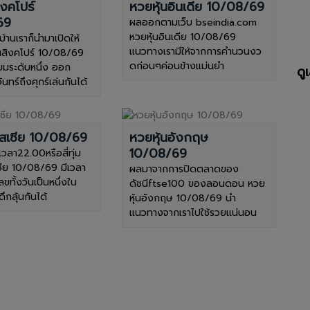
ิงคโปร์
หวยหุ้นอินเดีย 10/08/69
69
ผลออกตามเว็บ bseindia.com
หวยหุ้นอินเดีย 10/08/69
บ้านเราก็นำมาเปิดให้
แนวทางเรามีให้จากการคำนวนงว
้นสิงคโปร์ 10/08/69
ดก่อนๆค่อนข้างแม่นยำ
ยมระดับหนึ่ง ออก
ดู
นทร์ถึงศุกร์เล่นกันได้
รัสเซีย 10/08/69
หวยหุ้นอังกฤษ
10/08/69
อเวลา22.00หรือสี่ทุ่ม
เซีย 10/08/69 มีเวลา
ผลมาจากการปิดตลาดของ
เลขทั้งวันเป็นหนึ่งใน
ดัชนีftse100 ของลอนดอน หวย
ดึกลุ้นกันได้
หุ้นอังกฤษ 10/08/69 นำ
แนวทางจากเราไปใช้รวยแน่นอน