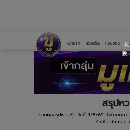
×
หน้าแรก
หวยเด็ด
หวยซอง
หว
สรุปหว
รวมผลสรุปหวยหุ้น วันนี้ 9/8/69 ทั้งไทยตลาดหร
รัสเซีย อังกฤษ 