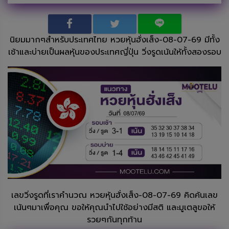
นิยมมากๆสำหรับประเทศไทย หวยหุ้นฮั่งเส็ง-08-07-69 มีทั้ง
เช้าและบ่ายเป็นผลหุ้นของประเทศญี่ปุ่น วิ่งรูดเน้นให้ทั้งสองรอบ
เลขวิ่งรูดที่เราคำนวณ หวยหุ้นฮั่งเส็ง-08-07-69 คิดค้นเลข
เน้นๆมาเพื่อคุณ ขอให้คุณนำไปใช้อย่างมีสติ และมูเตลูขอให้
รวยๆกันทุกท้าน