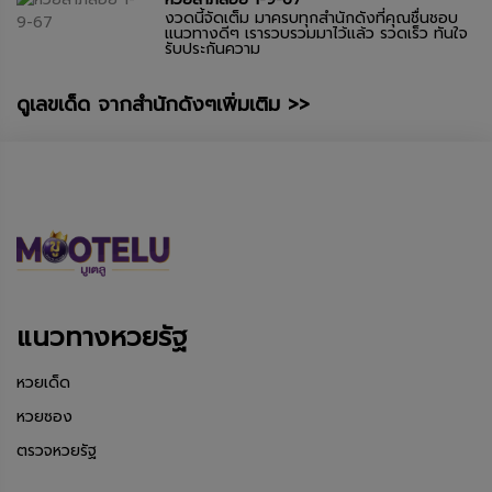
งวดนี้จัดเต็ม มาครบทุกสำนักดังที่คุณชื่นชอบ
แนวทางดีๆ เรารวบรวมมาไว้แล้ว รวดเร็ว ทันใจ
รับประกันความ
ดูเลขเด็ด จากสำนักดังๆเพิ่มเติม >>
แนวทางหวยรัฐ
หวยเด็ด
หวยซอง
ตรวจหวยรัฐ