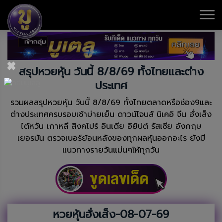
×
สรุปหวยหุ้น วันนี้ 8/8/69 ทั้งไทยและต่าง
ประเทศ
รวมผลสรุปหวยหุ้น วันนี้ 8/8/69 ทั้งไทยตลาดหรือช่อง9และ
ต่างประเทศครบรอบเช้าบ่ายเย็น ดาวน์โจนส์ นิเคอิ จีน ฮั่งเส็ง
ไต้หวัน เกาหลี สิงคโปร์ อินเดีย อิยิปต์ รัสเซีย อังกฤษ
เยอรมัน ตรวจเบอร์ย้อนหลังของทุกผลหุ้นออกอะไร ยังมี
แนวทางรายวันแม่นๆให้ทุกวัน
หวยหุ้นฮั่งเส็ง-08-07-69