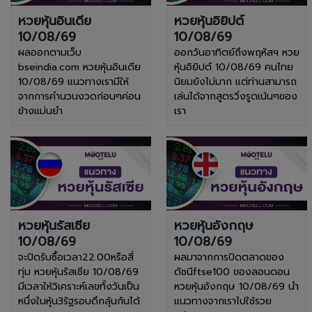
หวยหุ้นอินเดีย
หวยหุ้นอิยิปต์
10/08/69
10/08/69
ผลออกตามเว็บ
ออกวันอาทิตย์ถึงพฤหัสฯ หวย
bseindia.com หวยหุ้นอินเดีย
หุ้นอิยิปต์ 10/08/69 คนไทย
10/08/69 แนวทางเรามีให้
นิยมยังไม่มาก แต่ท่านสามารถ
จากการคำนวนงวดก่อนๆค่อน
เล่นได้จากสูตรวิ่งรูดเน้นๆของ
ข้างแม่นยำ
เรา
หวยหุ้นรัสเซีย
หวยหุ้นอังกฤษ
10/08/69
10/08/69
จะปิดรับซื้อเวลา22.00หรือสี่
ผลมาจากการปิดตลาดของ
ทุ่ม หวยหุ้นรัสเซีย 10/08/69
ดัชนีftse100 ของลอนดอน
มีเวลาให้วิเคราะห์เลขทั้งวันเป็น
หวยหุ้นอังกฤษ 10/08/69 นำ
หนึ่งในหุ้น3รัฐรอบดึกลุ้นกันได้
แนวทางจากเราไปใช้รวย