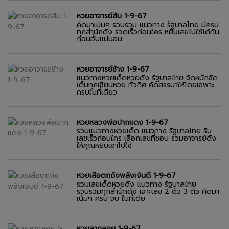
หวยอาจารย์ส้ม 1-9-67
คัดมาเน้นๆ รวบรวม แนวทาง รัฐบาลไทย มีครบ
ทุกสำนักดัง รวดเร็วก่อนใคร หยิบเลขไปใช้ได้ทัน
ก่อนอั้นแน่นอน
หวยอาจารย์ช้าง 1-9-67
แนวทางหวยเด็ดหวยดัง รัฐบาลไทย จัดหนักจัด
เต็มทุกเซียนหวย ทั่วทิศ คัดสรรมาให้โดยเฉพาะ
ครบในที่เดียว
หวยหลวงพ่อปากแดง 1-9-67
รวมแนวทางหวยเด็ด แนวทาง รัฐบาลไทย รับ
เลขเร็วก่อนใคร เลือกเลขที่ชอบ รวมอาจารย์ดัง
ให้คุณหยิบเอาไปใช้
หวยเสือตกถังพลังเงินดี 1-9-67
รวมเลขเด็ดหวยดัง แนวทาง รัฐบาลไทย
รวบรวมทุกสำนักดัง เจาะเลข 2 ตัว 3 ตัว คัดมา
เน้นๆ ครบ จบ ในที่เดีย
หวยลาภลอย 1-9-67