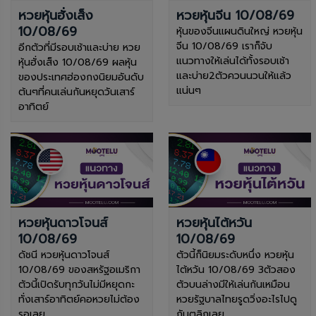
หวยหุ้นฮั่งเส็ง
หวยหุ้นจีน 10/08/69
10/08/69
หุ้นของจีนแผนดินใหญ่ หวยหุ้น
จีน 10/08/69 เราก็จับ
อีกตัวที่มีรอบเช้าและบ่าย หวย
แนวทางให้เล่นได้ทั้งรอบเช้า
หุ้นฮั่งเส็ง 10/08/69 ผลหุ้น
และบ่าย2ตัวควนนวนให้แล้ว
ของประเทศฮ่องกงนิยมอันดับ
แน่นๆ
ต้นๆที่คนเล่นกันหยุดวันเสาร์
อาทิตย์
หวยหุ้นดาวโจนส์
หวยหุ้นไต้หวัน
10/08/69
10/08/69
ดัชนี หวยหุ้นดาวโจนส์
ตัวนี้ก็นิยมระดับหนึ่ง หวยหุ้น
10/08/69 ของสหรัฐอเมริกา
ไต้หวัน 10/08/69 3ตัวสอง
ตัวนี้เปิดรับทุกวันไม่มีหยุดกะ
ตัวบนล่างมีให้เล่นกันเหมือน
ทั่งเสาร์อาทิตย์คอหวยไม่ต้อง
หวยรัฐบาลไทยรูดวิ่งอะไรไปดู
รอเลย
กันตลิกเลย