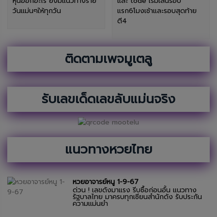
หุ้นออกอะไร ยังมีแนวทางราย
และ tode เริ่มเล่นรอบ
วันแม่นๆให้ทุกวัน
แรก6โมงเช้าและรอบสุดท้าย
ตี4
ติดตามเพจมูเตลู
รับเลขเด็ดเลขลับแม่นจริง
แนวทางหวยไทย
หวยอาจารย์หนู 1-9-67
ด่วน ! เลขดังมาแรง รีบซื้อก่อนอั้น แนวทาง
รัฐบาลไทย มาครบทุกเซียนสำนักดัง รับประกัน
ความแม่นยำ