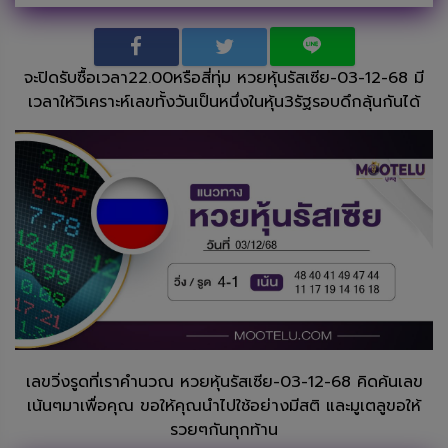
จะปิดรับซื้อเวลา22.00หรือสี่ทุ่ม หวยหุ้นรัสเซีย-03-12-68 มี
เวลาให้วิเคราะห์เลขทั้งวันเป็นหนึ่งในหุ้น3รัฐรอบดึกลุ้นกันได้
เลขวิ่งรูดที่เราคำนวณ หวยหุ้นรัสเซีย-03-12-68 คิดค้นเลข
เน้นๆมาเพื่อคุณ ขอให้คุณนำไปใช้อย่างมีสติ และมูเตลูขอให้
รวยๆกันทุกท้าน