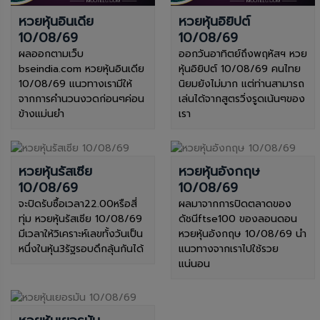
หวยหุ้นอินเดีย
หวยหุ้นอิยิปต์
10/08/69
10/08/69
ผลออกตามเว็บ
ออกวันอาทิตย์ถึงพฤหัสฯ หวย
bseindia.com หวยหุ้นอินเดีย
หุ้นอิยิปต์ 10/08/69 คนไทย
10/08/69 แนวทางเรามีให้
นิยมยังไม่มาก แต่ท่านสามารถ
จากการคำนวนงวดก่อนๆค่อน
เล่นได้จากสูตรวิ่งรูดเน้นๆของ
ข้างแม่นยำ
เรา
หวยหุ้นรัสเซีย
หวยหุ้นอังกฤษ
10/08/69
10/08/69
จะปิดรับซื้อเวลา22.00หรือสี่
ผลมาจากการปิดตลาดของ
ทุ่ม หวยหุ้นรัสเซีย 10/08/69
ดัชนีftse100 ของลอนดอน
มีเวลาให้วิเคราะห์เลขทั้งวันเป็น
หวยหุ้นอังกฤษ 10/08/69 นำ
หนึ่งในหุ้น3รัฐรอบดึกลุ้นกันได้
แนวทางจากเราไปใช้รวย
แน่นอน