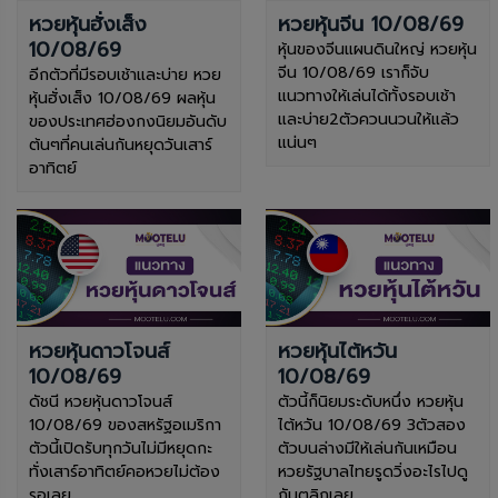
หวยหุ้นฮั่งเส็ง
หวยหุ้นจีน 10/08/69
10/08/69
หุ้นของจีนแผนดินใหญ่ หวยหุ้น
จีน 10/08/69 เราก็จับ
อีกตัวที่มีรอบเช้าและบ่าย หวย
แนวทางให้เล่นได้ทั้งรอบเช้า
หุ้นฮั่งเส็ง 10/08/69 ผลหุ้น
และบ่าย2ตัวควนนวนให้แล้ว
ของประเทศฮ่องกงนิยมอันดับ
แน่นๆ
ต้นๆที่คนเล่นกันหยุดวันเสาร์
อาทิตย์
หวยหุ้นดาวโจนส์
หวยหุ้นไต้หวัน
10/08/69
10/08/69
ดัชนี หวยหุ้นดาวโจนส์
ตัวนี้ก็นิยมระดับหนึ่ง หวยหุ้น
10/08/69 ของสหรัฐอเมริกา
ไต้หวัน 10/08/69 3ตัวสอง
ตัวนี้เปิดรับทุกวันไม่มีหยุดกะ
ตัวบนล่างมีให้เล่นกันเหมือน
ทั่งเสาร์อาทิตย์คอหวยไม่ต้อง
หวยรัฐบาลไทยรูดวิ่งอะไรไปดู
รอเลย
กันตลิกเลย