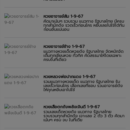
หวยอาจารย์ส้ม 1-9-67
คัดมาเน้นๆ รวบรวม แนวทาง รัฐบาลไทย มีครบ
ทุกสำนักดัง รวดเร็วก่อนใคร หยิบเลขไปใช้ได้ทัน
ก่อนอั้นแน่นอน
หวยอาจารย์ช้าง 1-9-67
แนวทางหวยเด็ดหวยดัง รัฐบาลไทย จัดหนักจัด
เต็มทุกเซียนหวย ทั่วทิศ คัดสรรมาให้โดยเฉพาะ
ครบในที่เดียว
หวยหลวงพ่อปากแดง 1-9-67
รวมแนวทางหวยเด็ด แนวทาง รัฐบาลไทย รับ
เลขเร็วก่อนใคร เลือกเลขที่ชอบ รวมอาจารย์ดัง
ให้คุณหยิบเอาไปใช้
หวยเสือตกถังพลังเงินดี 1-9-67
รวมเลขเด็ดหวยดัง แนวทาง รัฐบาลไทย
รวบรวมทุกสำนักดัง เจาะเลข 2 ตัว 3 ตัว คัดมา
เน้นๆ ครบ จบ ในที่เดีย