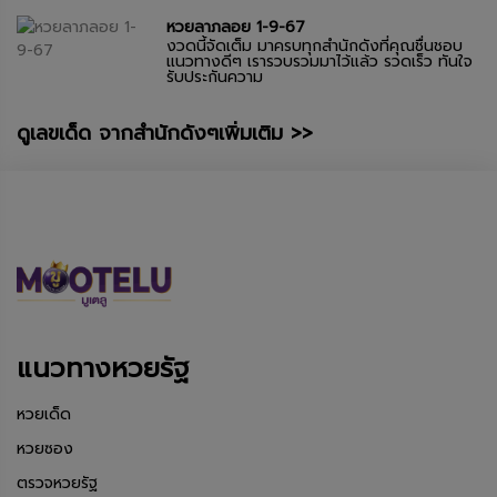
หวยลาภลอย 1-9-67
งวดนี้จัดเต็ม มาครบทุกสำนักดังที่คุณชื่นชอบ
แนวทางดีๆ เรารวบรวมมาไว้แล้ว รวดเร็ว ทันใจ
รับประกันความ
ดูเลขเด็ด จากสำนักดังๆเพิ่มเติม >>
แนวทางหวยรัฐ
หวยเด็ด
หวยซอง
ตรวจหวยรัฐ