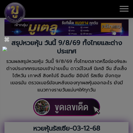
×
สรุปหวยหุ้น วันนี้ 9/8/69 ทั้งไทยและต่าง
ประเทศ
รวมผลสรุปหวยหุ้น วันนี้ 9/8/69 ทั้งไทยตลาดหรือช่อง9และ
ต่างประเทศครบรอบเช้าบ่ายเย็น ดาวน์โจนส์ นิเคอิ จีน ฮั่งเส็ง
ไต้หวัน เกาหลี สิงคโปร์ อินเดีย อิยิปต์ รัสเซีย อังกฤษ
เยอรมัน ตรวจเบอร์ย้อนหลังของทุกผลหุ้นออกอะไร ยังมี
แนวทางรายวันแม่นๆให้ทุกวัน
หวยหุ้นรัสเซีย-03-12-68