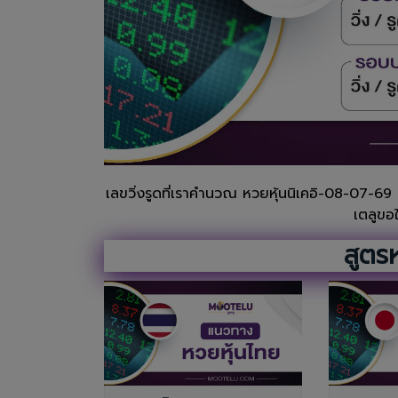
เลขวิ่งรูดที่เราคำนวณ หวยหุ้นนิเคอิ-08-07-69 
เตลูขอ
สูตรห