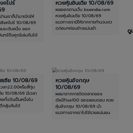
ิงคโปร์
หวยหุ้นอินเดีย 10/08/69
69
ผลออกตามเว็บ bseindia.com
หวยหุ้นอินเดีย 10/08/69
บ้านเราก็นำมาเปิดให้
แนวทางเรามีให้จากการคำนวนงว
้นสิงคโปร์ 10/08/69
ดก่อนๆค่อนข้างแม่นยำ
ยมระดับหนึ่ง ออก
ดู
นทร์ถึงศุกร์เล่นกันได้
รัสเซีย 10/08/69
หวยหุ้นอังกฤษ
10/08/69
อเวลา22.00หรือสี่ทุ่ม
เซีย 10/08/69 มีเวลา
ผลมาจากการปิดตลาดของ
เลขทั้งวันเป็นหนึ่งใน
ดัชนีftse100 ของลอนดอน หวย
ดึกลุ้นกันได้
หุ้นอังกฤษ 10/08/69 นำ
แนวทางจากเราไปใช้รวยแน่นอน