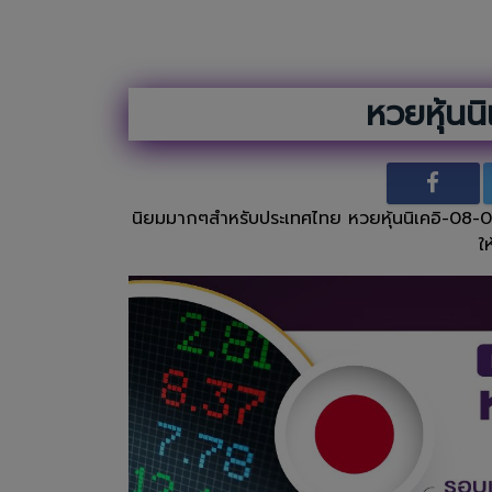
หวยหุ้นน
นิยมมากๆสำหรับประเทศไทย หวยหุ้นนิเคอิ-08-07-69
ใ