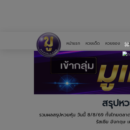
×
หน้าแรก
หวยเด็ด
หวยซอง
หว
สรุปหว
รวมผลสรุปหวยหุ้น วันนี้ 8/8/69 ทั้งไทยตลาดหร
รัสเซีย อังกฤษ 