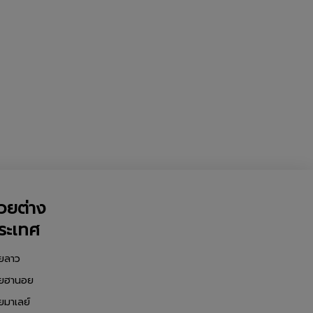
วยต่าง
ระเทศ
ยลาว
ยฮานอย
ยมาเลย์