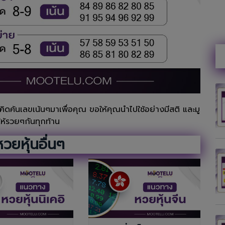
คิดค้นเลขเน้นๆมาเพื่อคุณ ขอให้คุณนำไปใช้อย่างมีสติ และมู
ให้รวยๆกันทุกท้าน
วยหุ้นอื่นๆ