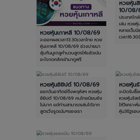
หวยหุ้นส
10/08/
ประเทศไกล้
เล่น หวยหุ
หลายเว็บนิ
หวยหุ้นเกาหลี 10/08/69
เวลา16.30จั
จะออกผลเวลา13.30เวลาไทย หวย
หุ้นเกาหลี 10/08/69 ช่วงบ่ายมา
ลุ้นกันมูเตลูคำนวนสูตรให้แล้วเน้น
อะไรกดคลิกเข้ามาดูฟรี
หวยหุ้นอิยิปต์ 10/08/69
หวยหุ้น
ออกวันอาทิตย์ถึงพฤหัสฯ หวยหุ้น
จะปิดรับซื้
อิยิปต์ 10/08/69 คนไทยนิยมยัง
หวยหุ้นรัส
ไม่มาก แต่ท่านสามารถเล่นได้จาก
ให้วิเคราะห์
สูตรวิ่งรูดเน้นๆของเรา
หุ้น3รัฐรอบ