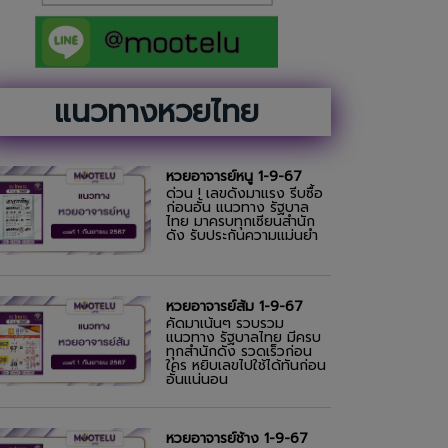
แนวทางหวยไทย
หวยอาจารย์หนู 1-9-67
ด่วน ! เลขดังมาแรง รีบซื้อ
ก่อนอั้น แนวทาง รัฐบาล
ไทย มาครบทุกเซียนสำนัก
ดัง รับประกันความแม่นยำ
หวยอาจารย์ส้ม 1-9-67
คัดมาเน้นๆ รวบรวม
แนวทาง รัฐบาลไทย มีครบ
ทุกสำนักดัง รวดเร็วก่อน
ใคร หยิบเลขไปใช้ได้ทันก่อน
อั้นแน่นอน
หวยอาจารย์ช้าง 1-9-67