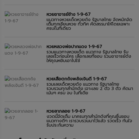
หวยอาจารย์ช้าง 1-9-67
แนวทางหวยเด็ดหวยดัง รัฐบาลไทย จัดหนักจัด
เต็มทุกเซียนหวย ทั่วทิศ คัดสรรมาให้โดยเฉพาะ
ครบในที่เดียว
หวยหลวงพ่อปากแดง 1-9-67
รวมแนวทางหวยเด็ด แนวทาง รัฐบาลไทย รับ
เลขเร็วก่อนใคร เลือกเลขที่ชอบ รวมอาจารย์ดัง
ให้คุณหยิบเอาไปใช้
หวยเสือตกถังพลังเงินดี 1-9-67
รวมเลขเด็ดหวยดัง แนวทาง รัฐบาลไทย
รวบรวมทุกสำนักดัง เจาะเลข 2 ตัว 3 ตัว คัดมา
เน้นๆ ครบ จบ ในที่เดีย
หวยลาภลอย 1-9-67
งวดนี้จัดเต็ม มาครบทุกสำนักดังที่คุณชื่นชอบ
แนวทางดีๆ เรารวบรวมมาไว้แล้ว รวดเร็ว ทันใจ
รับประกันความ