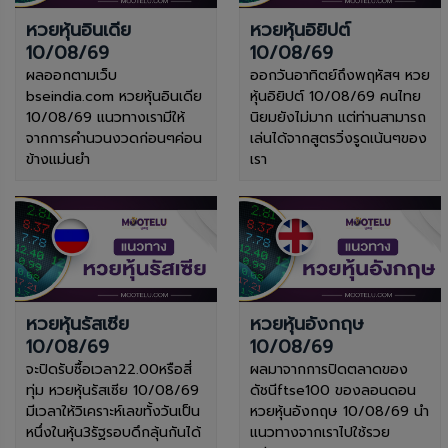
หวยหุ้นอินเดีย
หวยหุ้นอิยิปต์
10/08/69
10/08/69
ผลออกตามเว็บ
ออกวันอาทิตย์ถึงพฤหัสฯ หวย
bseindia.com หวยหุ้นอินเดีย
หุ้นอิยิปต์ 10/08/69 คนไทย
10/08/69 แนวทางเรามีให้
นิยมยังไม่มาก แต่ท่านสามารถ
จากการคำนวนงวดก่อนๆค่อน
เล่นได้จากสูตรวิ่งรูดเน้นๆของ
ข้างแม่นยำ
เรา
หวยหุ้นรัสเซีย
หวยหุ้นอังกฤษ
10/08/69
10/08/69
จะปิดรับซื้อเวลา22.00หรือสี่
ผลมาจากการปิดตลาดของ
ทุ่ม หวยหุ้นรัสเซีย 10/08/69
ดัชนีftse100 ของลอนดอน
มีเวลาให้วิเคราะห์เลขทั้งวันเป็น
หวยหุ้นอังกฤษ 10/08/69 นำ
หนึ่งในหุ้น3รัฐรอบดึกลุ้นกันได้
แนวทางจากเราไปใช้รวย