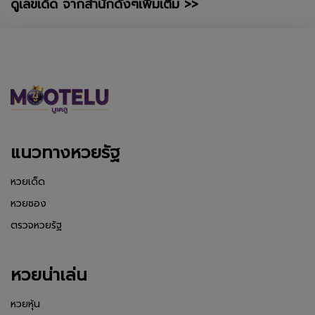
ดูเลขเด็ด จากสำนักดังๆเพิ่มเติม >>
แนวทางหวยรัฐ
หวยเด็ด
หวยซอง
ตรวจหวยรัฐ
หวยน่าเล่น
หวยหุ้น