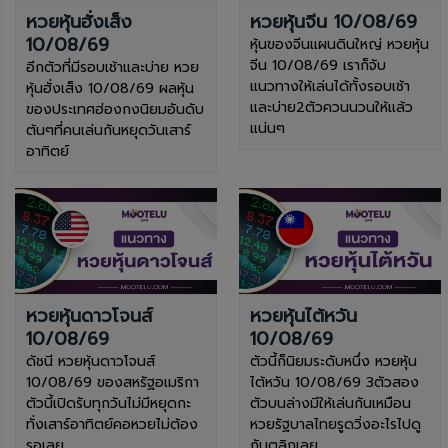
หวยหุ้นฮั่งเส็ง
หวยหุ้นจีน 10/08/69
10/08/69
หุ้นของจีนแผนดินใหญ่ หวยหุ้น
จีน 10/08/69 เราก็จับ
อีกตัวที่มีรอบเช้าและบ่าย หวย
แนวทางให้เล่นได้ทั้งรอบเช้า
หุ้นฮั่งเส็ง 10/08/69 ผลหุ้น
และบ่าย2ตัวควนนวนให้แล้ว
ของประเทศฮ่องกงนิยมอันดับ
แน่นๆ
ต้นๆที่คนเล่นกันหยุดวันเสาร์
อาทิตย์
หวยหุ้นดาวโจนส์
หวยหุ้นไต้หวัน
10/08/69
10/08/69
ดัชนี หวยหุ้นดาวโจนส์
ตัวนี้ก็นิยมระดับหนึ่ง หวยหุ้น
10/08/69 ของสหรัฐอเมริกา
ไต้หวัน 10/08/69 3ตัวสอง
ตัวนี้เปิดรับทุกวันไม่มีหยุดกะ
ตัวบนล่างมีให้เล่นกันเหมือน
ทั่งเสาร์อาทิตย์คอหวยไม่ต้อง
หวยรัฐบาลไทยรูดวิ่งอะไรไปดู
รอเลย
กันตลิกเลย