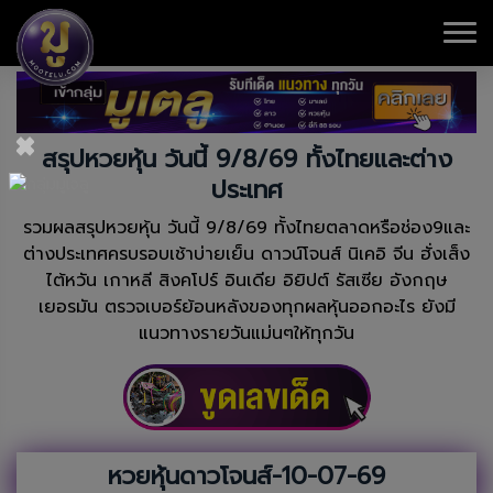
×
สรุปหวยหุ้น วันนี้ 9/8/69 ทั้งไทยและต่าง
ประเทศ
รวมผลสรุปหวยหุ้น วันนี้ 9/8/69 ทั้งไทยตลาดหรือช่อง9และ
ต่างประเทศครบรอบเช้าบ่ายเย็น ดาวน์โจนส์ นิเคอิ จีน ฮั่งเส็ง
ไต้หวัน เกาหลี สิงคโปร์ อินเดีย อิยิปต์ รัสเซีย อังกฤษ
เยอรมัน ตรวจเบอร์ย้อนหลังของทุกผลหุ้นออกอะไร ยังมี
แนวทางรายวันแม่นๆให้ทุกวัน
หวยหุ้นดาวโจนส์-10-07-69