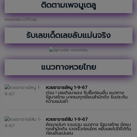
ติดตามเพจมูเตลู
mootelu.official
รับเลขเด็ดเลขลับแม่นจริง
แนวทางหวยไทย
หวยอาจารย์หนู 1-9-67
ด่วน ! เลขดังมาแรง รีบซื้อก่อนอั้น แนวทาง
รัฐบาลไทย มาครบทุกเซียนสำนักดัง รับประกัน
ความแม่นยำ
หวยอาจารย์ส้ม 1-9-67
คัดมาเน้นๆ รวบรวม แนวทาง รัฐบาลไทย มีครบ
ทุกสำนักดัง รวดเร็วก่อนใคร หยิบเลขไปใช้ได้ทัน
ก่อนอั้นแน่นอน