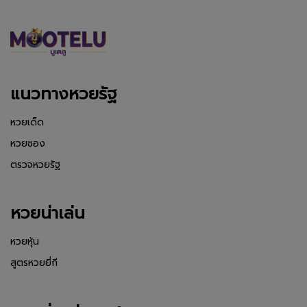
แนวทางหวยรัฐ
หวยเด็ด
หวยซอง
ตรวจหวยรัฐ
หวยน่าเล่น
หวยหุ้น
สูตรหวยยี่กี