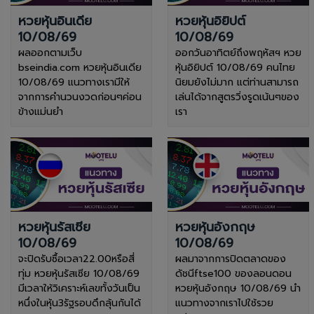
หวยหุ้นอินเดีย
หวยหุ้นอิยิปต์
10/08/69
10/08/69
ผลออกตามเว็บ
ออกวันอาทิตย์ถึงพฤหัสฯ หวย
bseindia.com หวยหุ้นอินเดีย
หุ้นอิยิปต์ 10/08/69 คนไทย
10/08/69 แนวทางเรามีให้
นิยมยังไม่มาก แต่ท่านสามารถ
จากการคำนวนงวดก่อนๆค่อน
เล่นได้จากสูตรวิ่งรูดเน้นๆของ
ข้างแม่นยำ
เรา
หวยหุ้นรัสเซีย
หวยหุ้นอังกฤษ
10/08/69
10/08/69
จะปิดรับซื้อเวลา22.00หรือสี่
ผลมาจากการปิดตลาดของ
ทุ่ม หวยหุ้นรัสเซีย 10/08/69
ดัชนีftse100 ของลอนดอน
มีเวลาให้วิเคราะห์เลขทั้งวันเป็น
หวยหุ้นอังกฤษ 10/08/69 นำ
หนึ่งในหุ้น3รัฐรอบดึกลุ้นกันได้
แนวทางจากเราไปใช้รวย