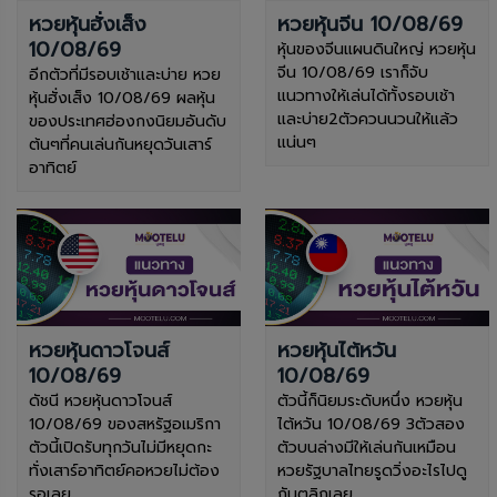
หวยหุ้นฮั่งเส็ง
หวยหุ้นจีน 10/08/69
10/08/69
หุ้นของจีนแผนดินใหญ่ หวยหุ้น
จีน 10/08/69 เราก็จับ
อีกตัวที่มีรอบเช้าและบ่าย หวย
แนวทางให้เล่นได้ทั้งรอบเช้า
หุ้นฮั่งเส็ง 10/08/69 ผลหุ้น
และบ่าย2ตัวควนนวนให้แล้ว
ของประเทศฮ่องกงนิยมอันดับ
แน่นๆ
ต้นๆที่คนเล่นกันหยุดวันเสาร์
อาทิตย์
หวยหุ้นดาวโจนส์
หวยหุ้นไต้หวัน
10/08/69
10/08/69
ดัชนี หวยหุ้นดาวโจนส์
ตัวนี้ก็นิยมระดับหนึ่ง หวยหุ้น
10/08/69 ของสหรัฐอเมริกา
ไต้หวัน 10/08/69 3ตัวสอง
ตัวนี้เปิดรับทุกวันไม่มีหยุดกะ
ตัวบนล่างมีให้เล่นกันเหมือน
ทั่งเสาร์อาทิตย์คอหวยไม่ต้อง
หวยรัฐบาลไทยรูดวิ่งอะไรไปดู
รอเลย
กันตลิกเลย