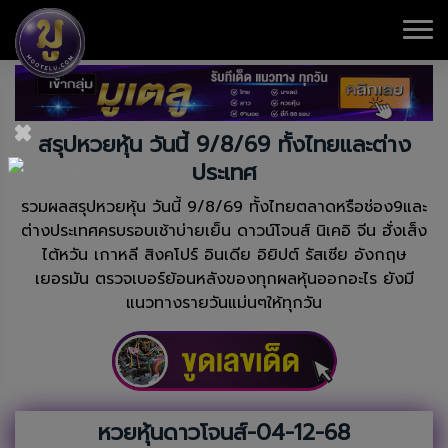
×
สรุปหวยหุ้น วันนี้ 9/8/69 ทั้งไทยและต่าง
ประเทศ
รวมผลสรุปหวยหุ้น วันนี้ 9/8/69 ทั้งไทยตลาดหรือช่อง9และ
ต่างประเทศครบรอบเช้าบ่ายเย็น ดาวน์โจนส์ นิเคอิ จีน ฮั่งเส็ง
ไต้หวัน เกาหลี สิงคโปร์ อินเดีย อิยิปต์ รัสเซีย อังกฤษ
เยอรมัน ตรวจเบอร์ย้อนหลังของทุกผลหุ้นออกอะไร ยังมี
แนวทางรายวันแม่นๆให้ทุกวัน
หวยหุ้นดาวโจนส์-04-12-68