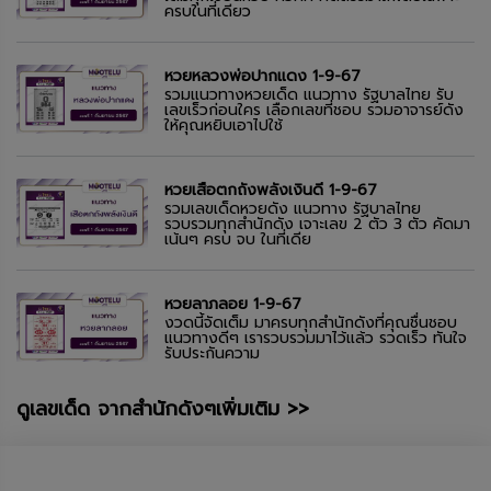
ครบในที่เดียว
หวยหลวงพ่อปากแดง 1-9-67
รวมแนวทางหวยเด็ด แนวทาง รัฐบาลไทย รับ
เลขเร็วก่อนใคร เลือกเลขที่ชอบ รวมอาจารย์ดัง
ให้คุณหยิบเอาไปใช้
หวยเสือตกถังพลังเงินดี 1-9-67
รวมเลขเด็ดหวยดัง แนวทาง รัฐบาลไทย
รวบรวมทุกสำนักดัง เจาะเลข 2 ตัว 3 ตัว คัดมา
เน้นๆ ครบ จบ ในที่เดีย
หวยลาภลอย 1-9-67
งวดนี้จัดเต็ม มาครบทุกสำนักดังที่คุณชื่นชอบ
แนวทางดีๆ เรารวบรวมมาไว้แล้ว รวดเร็ว ทันใจ
รับประกันความ
ดูเลขเด็ด จากสำนักดังๆเพิ่มเติม >>