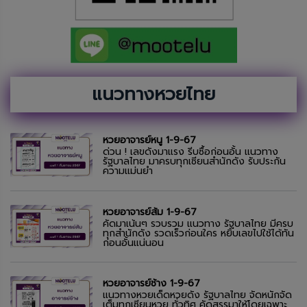
แนวทางหวยไทย
หวยอาจารย์หนู 1-9-67
ด่วน ! เลขดังมาแรง รีบซื้อก่อนอั้น แนวทาง
รัฐบาลไทย มาครบทุกเซียนสำนักดัง รับประกัน
ความแม่นยำ
หวยอาจารย์ส้ม 1-9-67
คัดมาเน้นๆ รวบรวม แนวทาง รัฐบาลไทย มีครบ
ทุกสำนักดัง รวดเร็วก่อนใคร หยิบเลขไปใช้ได้ทัน
ก่อนอั้นแน่นอน
หวยอาจารย์ช้าง 1-9-67
แนวทางหวยเด็ดหวยดัง รัฐบาลไทย จัดหนักจัด
เต็มทุกเซียนหวย ทั่วทิศ คัดสรรมาให้โดยเฉพาะ