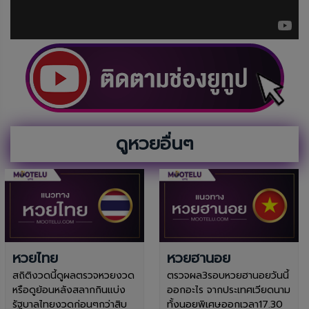
ดูหวยอื่นๆ
หวยไทย
หวยฮานอย
สถิติงวดนี้ดูผลตรวจหวยงวด
ตรวจผล3รอบหวยฮานอยวันนี้
หรือดูย้อนหลังสลากกินแบ่ง
ออกอะไร จากประเทศเวียดนาม
รัฐบาลไทยงวดก่อนๆกว่าสิบ
ทั้งนอยพิเศษออกเวลา17.30