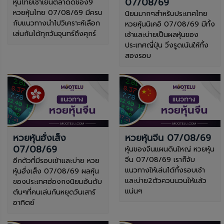
07/08/69
หุ้นไทยเช้าเย็นตลาดดช่อง9
หวยหุ้นไทย 07/08/69 มีครบ
นิยมมากๆสำหรับประเทศไทย
กับแนวทางนำไปวิเคราะห์เลือก
หวยหุ้นนิเคอิ 07/08/69 มีทั้ง
เล่นกันได้ทุกวันจุนทร์ถึงศุกร์
เช้าและบ่ายเป็นผลหุ้นของ
ประเทศญี่ปุ่น วิ่งรูดเน้นให้ทั้ง
สองรอบ
หวยหุ้นฮั่งเส็ง
หวยหุ้นจีน 07/08/69
07/08/69
หุ้นของจีนแผนดินใหญ่ หวยหุ้น
จีน 07/08/69 เราก็จับ
อีกตัวที่มีรอบเช้าและบ่าย หวย
แนวทางให้เล่นได้ทั้งรอบเช้า
หุ้นฮั่งเส็ง 07/08/69 ผลหุ้น
และบ่าย2ตัวควนนวนให้แล้ว
ของประเทศฮ่องกงนิยมอันดับ
แน่นๆ
ต้นๆที่คนเล่นกันหยุดวันเสาร์
อาทิตย์