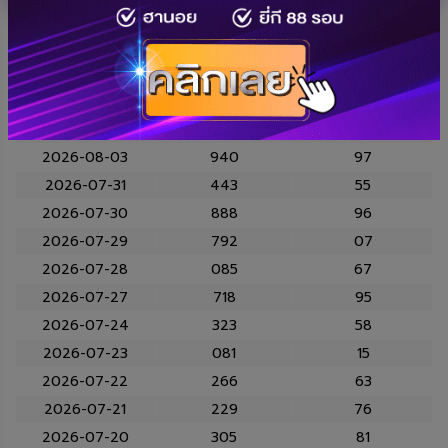
งวด
3ตัวบน
2ตัวล่าง
2026-08-07
รอผล
รอผล
2026-08-06
028
54
2026-08-05
582
90
2026-08-04
292
48
2026-08-03
940
97
2026-07-31
443
55
2026-07-30
888
96
2026-07-29
792
07
2026-07-28
085
67
2026-07-27
718
95
2026-07-24
323
58
2026-07-23
081
15
2026-07-22
266
63
2026-07-21
229
76
2026-07-20
305
81