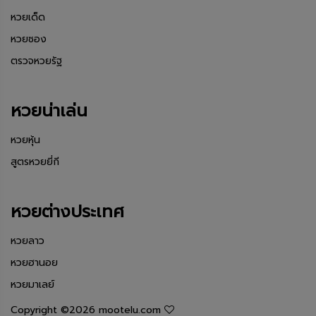
หวยเด็ด
หวยซอง
ตรวจหวยรัฐ
หวยน่าเล่น
หวยหุ้น
สูตรหวยยี่กี
หวยต่างประเทศ
หวยลาว
หวยฮานอย
หวยมาเลย์
Copyright ©
2026 mootelu.com