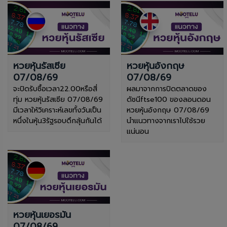
หวยหุ้นรัสเซีย
หวยหุ้นอังกฤษ
07/08/69
07/08/69
จะปิดรับซื้อเวลา22.00หรือสี่
ผลมาจากการปิดตลาดของ
ทุ่ม หวยหุ้นรัสเซีย 07/08/69
ดัชนีftse100 ของลอนดอน
มีเวลาให้วิเคราะห์เลขทั้งวันเป็น
หวยหุ้นอังกฤษ 07/08/69
หนึ่งในหุ้น3รัฐรอบดึกลุ้นกันได้
นำแนวทางจากเราไปใช้รวย
แน่นอน
หวยหุ้นเยอรมัน
07/08/69