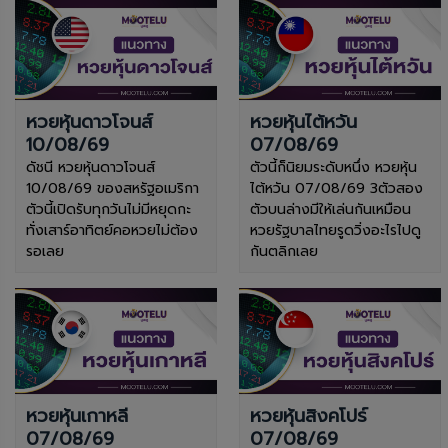
หวยหุ้นดาวโจนส์
หวยหุ้นไต้หวัน
10/08/69
07/08/69
ดัชนี หวยหุ้นดาวโจนส์
ตัวนี้ก็นิยมระดับหนึ่ง หวยหุ้น
10/08/69 ของสหรัฐอเมริกา
ไต้หวัน 07/08/69 3ตัวสอง
ตัวนี้เปิดรับทุกวันไม่มีหยุดกะ
ตัวบนล่างมีให้เล่นกันเหมือน
ทั่งเสาร์อาทิตย์คอหวยไม่ต้อง
หวยรัฐบาลไทยรูดวิ่งอะไรไปดู
รอเลย
กันตลิกเลย
หวยหุ้นเกาหลี
หวยหุ้นสิงคโปร์
07/08/69
07/08/69