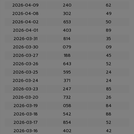
2026-04-09
240
62
2026-04-08
302
49
2026-04-02
653
50
2026-04-01
403
89
2026-03-31
814
35
2026-03-30
079
09
2026-03-27
188
45
2026-03-26
643
52
2026-03-25
595
24
2026-03-24
371
24
2026-03-23
247
85
2026-03-20
732
26
2026-03-19
058
84
2026-03-18
542
88
2026-03-17
854
52
2026-03-16
402
42