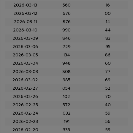
2026-03-13
560
16
2026-03-12
676
00
2026-03-11
876
14
2026-03-10
990
44
2026-03-09
846
83
2026-03-06
729
95
2026-03-05
134
86
2026-03-04
948
60
2026-03-03
808
77
2026-03-02
985
69
2026-02-27
054
52
2026-02-26
102
70
2026-02-25
572
40
2026-02-24
032
59
2026-02-23
191
56
2026-02-20
335
59