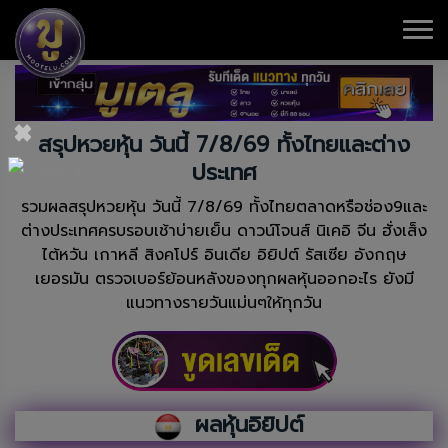
×
สรุปหวยหุ้น วันนี้ 7/8/69 ทั้งไทยและต่าง
ประเทศ
รวมผลสรุปหวยหุ้น วันนี้ 7/8/69 ทั้งไทยตลาดหรือช่อง9และ
ต่างประเทศครบรอบเช้าบ่ายเย็น ดาวน์โจนส์ นิเคอิ จีน ฮั่งเส็ง
ไต้หวัน เกาหลี สิงคโปร์ อินเดีย อิยิปต์ รัสเซีย อังกฤษ
เยอรมัน ตรวจเบอร์ย้อนหลังของทุกผลหุ้นออกอะไร ยังมี
แนวทางรายวันแม่นๆให้ทุกวัน
ผลหุ้นอิยิปต์