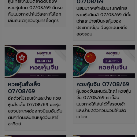
07/08/69
หุ้นไทยเช้าเย็นตลาดดช่อง9
หวยหุ้นไทย 07/08/69 มีครบ
นิยมมากๆสำหรับประเทศไทย
กับแนวทางนำไปวิเคราะห์เลือก
หวยหุ้นนิเคอิ 07/08/69 มีทั้ง
เล่นกันได้ทุกวันจุนทร์ถึงศุกร์
เช้าและบ่ายเป็นผลหุ้นของ
ประเทศญี่ปุ่น วิ่งรูดเน้นให้ทั้ง
สองรอบ
หวยหุ้นฮั่งเส็ง
หวยหุ้นจีน 07/08/69
07/08/69
หุ้นของจีนแผนดินใหญ่ หวยหุ้น
จีน 07/08/69 เราก็จับ
อีกตัวที่มีรอบเช้าและบ่าย หวย
แนวทางให้เล่นได้ทั้งรอบเช้า
หุ้นฮั่งเส็ง 07/08/69 ผลหุ้น
และบ่าย2ตัวควนนวนให้แล้ว
ของประเทศฮ่องกงนิยมอันดับ
แน่นๆ
ต้นๆที่คนเล่นกันหยุดวันเสาร์
อาทิตย์