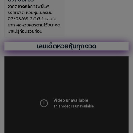
จากตลาดหลักทรัพย์แฟ
รงก์เฟิร์ต หวยหุ้นเยอรมัน
07/08/69 2ตัว3ตัวเล่นไม่
ยาก คอหวยควรตามไว้อนาคต
มาแน่รู้ก่อนรวยก่อน
เลขเด็ดหวยหุ้นทุกงวด