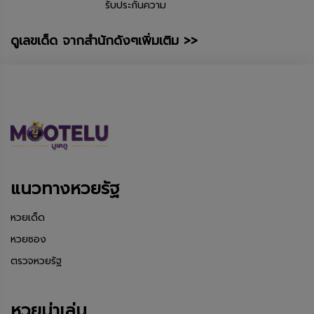
รับประกันความ
ดูเลขเด็ด จากสำนักดังๆเพิ่มเติม >>
แนวทางหวยรัฐ
หวยเด็ด
หวยซอง
ตรวจหวยรัฐ
หวยน่าเล่น