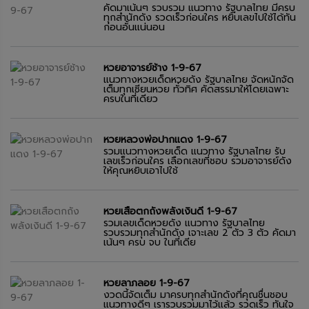
คัดมาเน้นๆ รวบรวม แนวทาง รัฐบาลไทย มีครบ
ทุกสำนักดัง รวดเร็วก่อนใคร หยิบเลขไปใช้ได้ทัน
ก่อนอั้นแน่นอน
หวยอาจารย์ช้าง 1-9-67
แนวทางหวยเด็ดหวยดัง รัฐบาลไทย จัดหนักจัด
เต็มทุกเซียนหวย ทั่วทิศ คัดสรรมาให้โดยเฉพาะ
ครบในที่เดียว
หวยหลวงพ่อปากแดง 1-9-67
รวมแนวทางหวยเด็ด แนวทาง รัฐบาลไทย รับ
เลขเร็วก่อนใคร เลือกเลขที่ชอบ รวมอาจารย์ดัง
ให้คุณหยิบเอาไปใช้
หวยเสือตกถังพลังเงินดี 1-9-67
รวมเลขเด็ดหวยดัง แนวทาง รัฐบาลไทย
รวบรวมทุกสำนักดัง เจาะเลข 2 ตัว 3 ตัว คัดมา
เน้นๆ ครบ จบ ในที่เดีย
หวยลาภลอย 1-9-67
งวดนี้จัดเต็ม มาครบทุกสำนักดังที่คุณชื่นชอบ
แนวทางดีๆ เรารวบรวมมาไว้แล้ว รวดเร็ว ทันใจ