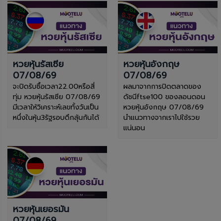
หวยหุ้นรัสเซีย
หวยหุ้นอังกฤษ
07/08/69
07/08/69
จะปิดรับซื้อเวลา22.00หรือสี่
ผลมาจากการปิดตลาดของ
ทุ่ม หวยหุ้นรัสเซีย 07/08/69
ดัชนีftse100 ของลอนดอน
มีเวลาให้วิเคราะห์เลขทั้งวันเป็น
หวยหุ้นอังกฤษ 07/08/69
หนึ่งในหุ้น3รัฐรอบดึกลุ้นกันได้
นำแนวทางจากเราไปใช้รวย
แน่นอน
หวยหุ้นเยอรมัน
07/08/69