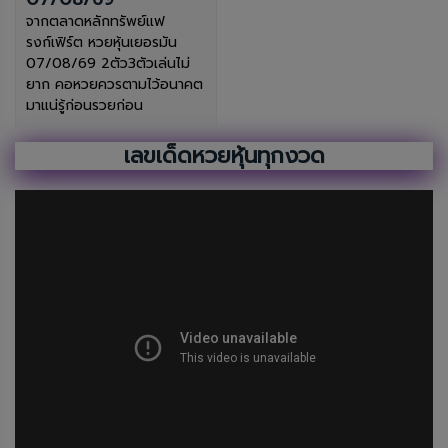
จากตลาดหลักทรัพย์แฟ
รงก์เฟิร์ต หวยหุ้นเยอรมัน
07/08/69 2ตัว3ตัวเล่นไม่
ยาก คอหวยควรตามไว้อนาคต
มาแน่รู้ก่อนรวยก่อน
เลขเด็ดหวยหุ้นทุกงวด