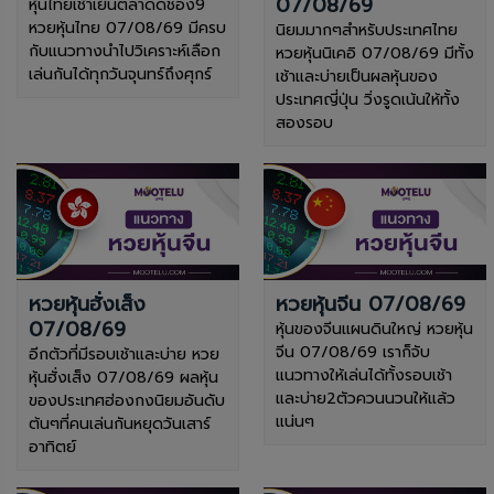
07/08/69
หุ้นไทยเช้าเย็นตลาดดช่อง9
หวยหุ้นไทย 07/08/69 มีครบ
นิยมมากๆสำหรับประเทศไทย
กับแนวทางนำไปวิเคราะห์เลือก
หวยหุ้นนิเคอิ 07/08/69 มีทั้ง
เล่นกันได้ทุกวันจุนทร์ถึงศุกร์
เช้าและบ่ายเป็นผลหุ้นของ
ประเทศญี่ปุ่น วิ่งรูดเน้นให้ทั้ง
สองรอบ
หวยหุ้นฮั่งเส็ง
หวยหุ้นจีน 07/08/69
07/08/69
หุ้นของจีนแผนดินใหญ่ หวยหุ้น
จีน 07/08/69 เราก็จับ
อีกตัวที่มีรอบเช้าและบ่าย หวย
แนวทางให้เล่นได้ทั้งรอบเช้า
หุ้นฮั่งเส็ง 07/08/69 ผลหุ้น
และบ่าย2ตัวควนนวนให้แล้ว
ของประเทศฮ่องกงนิยมอันดับ
แน่นๆ
ต้นๆที่คนเล่นกันหยุดวันเสาร์
อาทิตย์