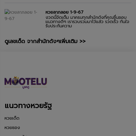
หวยลาภลอย 1-9-67
งวดนี้จัดเต็ม มาครบทุกสำนักดังที่คุณชื่นชอบ
แนวทางดีๆ เรารวบรวมมาไว้แล้ว รวดเร็ว ทันใจ
รับประกันความ
ดูเลขเด็ด จากสำนักดังๆเพิ่มเติม >>
แนวทางหวยรัฐ
หวยเด็ด
หวยซอง