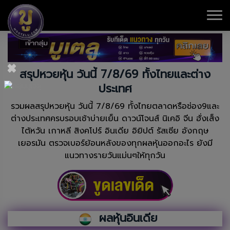
×
สรุปหวยหุ้น วันนี้ 7/8/69 ทั้งไทยและต่าง
ประเทศ
รวมผลสรุปหวยหุ้น วันนี้ 7/8/69 ทั้งไทยตลาดหรือช่อง9และ
ต่างประเทศครบรอบเช้าบ่ายเย็น ดาวน์โจนส์ นิเคอิ จีน ฮั่งเส็ง
ไต้หวัน เกาหลี สิงคโปร์ อินเดีย อิยิปต์ รัสเซีย อังกฤษ
เยอรมัน ตรวจเบอร์ย้อนหลังของทุกผลหุ้นออกอะไร ยังมี
แนวทางรายวันแม่นๆให้ทุกวัน
ผลหุ้นอินเดีย