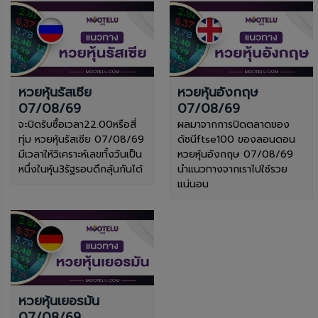
หวยหุ้นรัสเซีย
หวยหุ้นอังกฤษ
07/08/69
07/08/69
จะปิดรับซื้อเวลา22.00หรือสี่
ผลมาจากการปิดตลาดของ
ทุ่ม หวยหุ้นรัสเซีย 07/08/69
ดัชนีftse100 ของลอนดอน
มีเวลาให้วิเคราะห์เลขทั้งวันเป็น
หวยหุ้นอังกฤษ 07/08/69
หนึ่งในหุ้น3รัฐรอบดึกลุ้นกันได้
นำแนวทางจากเราไปใช้รวย
แน่นอน
หวยหุ้นเยอรมัน
07/08/69