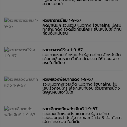
ความแม่นยำ
หวยอาจารย์ส้ม 1-9-67
คัดมาเน้นๆ รวบรวม แนวทาง รัฐบาลไทย มีครบ
ทุกสำนักดัง รวดเร็วก่อนใคร หยิบเลขไปใช้ได้ทัน
ก่อนอั้นแน่นอน
หวยอาจารย์ช้าง 1-9-67
แนวทางหวยเด็ดหวยดัง รัฐบาลไทย จัดหนักจัด
เต็มทุกเซียนหวย ทั่วทิศ คัดสรรมาให้โดยเฉพาะ
ครบในที่เดียว
หวยหลวงพ่อปากแดง 1-9-67
รวมแนวทางหวยเด็ด แนวทาง รัฐบาลไทย รับ
เลขเร็วก่อนใคร เลือกเลขที่ชอบ รวมอาจารย์ดัง
ให้คุณหยิบเอาไปใช้
หวยเสือตกถังพลังเงินดี 1-9-67
รวมเลขเด็ดหวยดัง แนวทาง รัฐบาลไทย
รวบรวมทุกสำนักดัง เจาะเลข 2 ตัว 3 ตัว คัดมา
เน้นๆ ครบ จบ ในที่เดีย