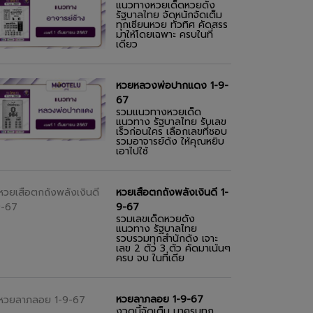
แนวทางหวยเด็ดหวยดัง
รัฐบาลไทย จัดหนักจัดเต็ม
ทุกเซียนหวย ทั่วทิศ คัดสรร
มาให้โดยเฉพาะ ครบในที่
เดียว
หวยหลวงพ่อปากแดง 1-9-
67
รวมแนวทางหวยเด็ด
แนวทาง รัฐบาลไทย รับเลข
เร็วก่อนใคร เลือกเลขที่ชอบ
รวมอาจารย์ดัง ให้คุณหยิบ
เอาไปใช้
หวยเสือตกถังพลังเงินดี 1-
9-67
รวมเลขเด็ดหวยดัง
แนวทาง รัฐบาลไทย
รวบรวมทุกสำนักดัง เจาะ
เลข 2 ตัว 3 ตัว คัดมาเน้นๆ
ครบ จบ ในที่เดีย
หวยลาภลอย 1-9-67
งวดนี้จัดเต็ม มาครบทุก