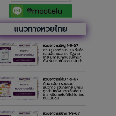
แนวทางหวยไทย
หวยอาจารย์หนู 1-9-67
ด่วน ! เลขดังมาแรง รีบซื้อ
ก่อนอั้น แนวทาง รัฐบาล
ไทย มาครบทุกเซียนสำนัก
ดัง รับประกันความแม่นยำ
หวยอาจารย์ส้ม 1-9-67
คัดมาเน้นๆ รวบรวม
แนวทาง รัฐบาลไทย มีครบ
ทุกสำนักดัง รวดเร็วก่อน
ใคร หยิบเลขไปใช้ได้ทันก่อน
อั้นแน่นอน
หวยอาจารย์ช้าง 1-9-67