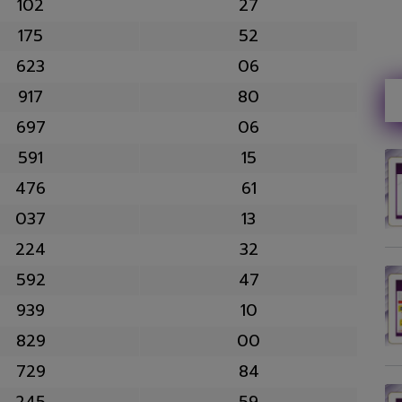
102
27
175
52
623
06
917
80
697
06
591
15
476
61
037
13
224
32
592
47
939
10
829
00
729
84
245
59