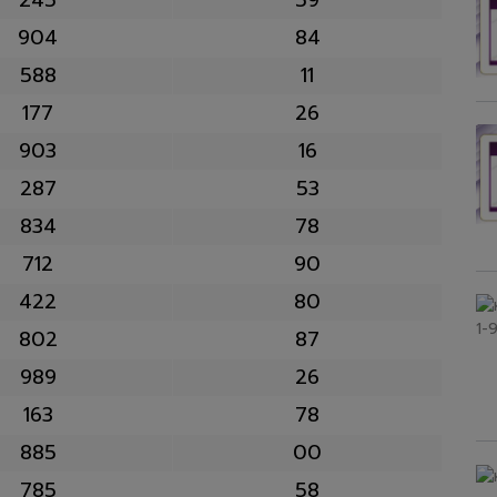
904
84
588
11
177
26
903
16
287
53
834
78
712
90
422
80
802
87
989
26
163
78
885
00
785
58