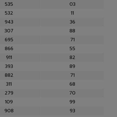
535
03
532
11
943
36
307
88
695
71
866
55
911
82
393
89
882
71
311
68
279
70
109
99
908
93