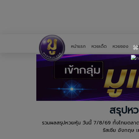
×
หน้าแรก
หวยเด็ด
หวยซอง
หว
สรุปหว
รวมผลสรุปหวยหุ้น วันนี้ 7/8/69 ทั้งไทยตลาดหร
รัสเซีย อังกฤษ 