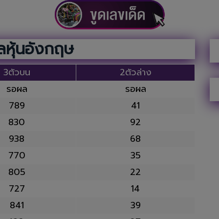
หุ้นอังกฤษ
3ตัวบน
2ตัวล่าง
รอผล
รอผล
789
41
830
92
938
68
770
35
805
22
727
14
841
39