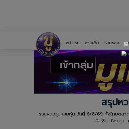
×
หน้าแรก
หวยเด็ด
หวยซอง
หว
สรุปหว
รวมผลสรุปหวยหุ้น วันนี้ 6/8/69 ทั้งไทยตลาดหร
รัสเซีย อังกฤษ 