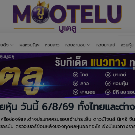
ยดัง
ผลหวยรัฐฯ
หวยลาว
หวยฮานอย
หวยมาเลย์
หวยหุ้น
ยหุ้น วันนี้ 6/8/69 ทั้งไทยและต่า
ือช่อง9และต่างประเทศครบรอบเช้าบ่ายเย็น ดาวน์โจนส์ นิเคอิ จีน ฮั่
เยอรมัน ตรวจเบอร์ย้อนหลังของทุกผลหุ้นออกอะไร ยังมีแนวทางรายว