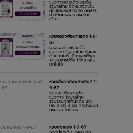
แนวทางหวยเด็ดหวยดัง
รัฐบาลไทย จัดหนักจัดเต็ม
ทุกเซียนหวย ทั่วทิศ คัดสรร
มาให้โดยเฉพาะ ครบในที่
เดียว
หวยหลวงพ่อปากแดง 1-9-
67
รวมแนวทางหวยเด็ด
แนวทาง รัฐบาลไทย รับเลข
เร็วก่อนใคร เลือกเลขที่ชอบ
รวมอาจารย์ดัง ให้คุณหยิบ
เอาไปใช้
หวยเสือตกถังพลังเงินดี 1-
9-67
รวมเลขเด็ดหวยดัง
แนวทาง รัฐบาลไทย
รวบรวมทุกสำนักดัง เจาะ
เลข 2 ตัว 3 ตัว คัดมาเน้นๆ
ครบ จบ ในที่เดีย
หวยลาภลอย 1-9-67
งวดนี้จัดเต็ม มาครบทุก