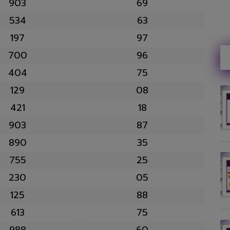
903
69
534
63
197
97
700
96
404
75
129
08
421
18
903
87
890
35
755
25
230
05
125
88
613
75
988
60