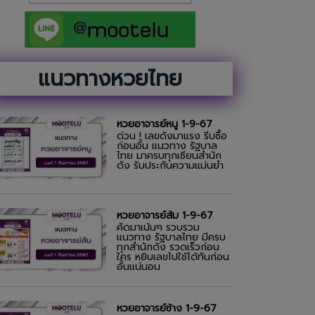
แนวทางหวยไทย
หวยอาจารย์หนู 1-9-67
ด่วน ! เลขดังมาแรง รีบซื้อ
ก่อนอั้น แนวทาง รัฐบาล
ไทย มาครบทุกเซียนสำนัก
ดัง รับประกันความแม่นยำ
หวยอาจารย์ส้ม 1-9-67
คัดมาเน้นๆ รวบรวม
แนวทาง รัฐบาลไทย มีครบ
ทุกสำนักดัง รวดเร็วก่อน
ใคร หยิบเลขไปใช้ได้ทันก่อน
อั้นแน่นอน
หวยอาจารย์ช้าง 1-9-67