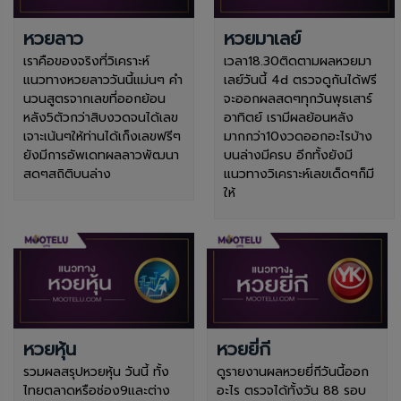
หวยลาว
หวยมาเลย์
เราคือของจริงที่วิเคราะห์
เวลา18.30ติดตามผลหวยมา
แนวทางหวยลาววันนี้แม่นๆ คำ
เลย์วันนี้ 4d ตรวจดูกันได้ฟรี
นวนสูตรจากเลขที่ออกย้อน
จะออกผลสดๆทุกวันพุธเสาร์
หลัง5ตัวกว่าสิบงวดจนได้เลข
อาทิตย์ เรามีผลย้อนหลัง
เจาะเน้นๆให้ท่านได้เก็งเลขฟรีๆ
มากกว่า10งวดออกอะไรบ้าง
ยังมีการอัพเดทผลลาวพัฒนา
บนล่างมีครบ อีกทั้งยังมี
สดๆสถิติบนล่าง
แนวทางวิเคราะห์เลขเด็ดๆก็มี
ให้
หวยหุ้น
หวยยี่กี
รวมผลสรุปหวยหุ้น วันนี้ ทั้ง
ดูรายงานผลหวยยี่กีวันนี้ออก
ไทยตลาดหรือช่อง9และต่าง
อะไร ตรวจได้ทั้งวัน 88 รอบ