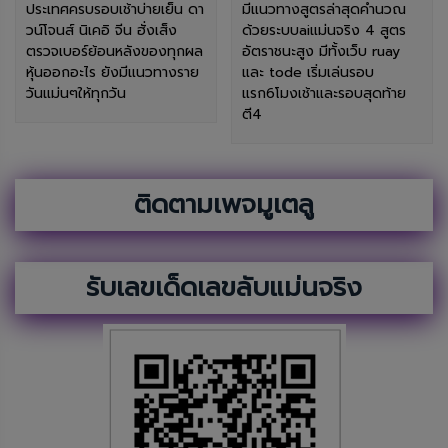
ประเทศครบรอบเช้าบ่ายเย็น ดา
มีแนวทางสูตรล่าสุดคำนวณ
วน์โจนส์ นิเคอิ จีน ฮั่งเส็ง
ด้วยระบบaiแม่นจริง 4 สูตร
ตรวจเบอร์ย้อนหลังของทุกผล
อัตราชนะสูง มีทั้งเว็บ ruay
หุ้นออกอะไร ยังมีแนวทางราย
และ tode เริ่มเล่นรอบ
วันแม่นๆให้ทุกวัน
แรก6โมงเช้าและรอบสุดท้าย
ตี4
ติดตามเพจมูเตลู
รับเลขเด็ดเลขลับแม่นจริง