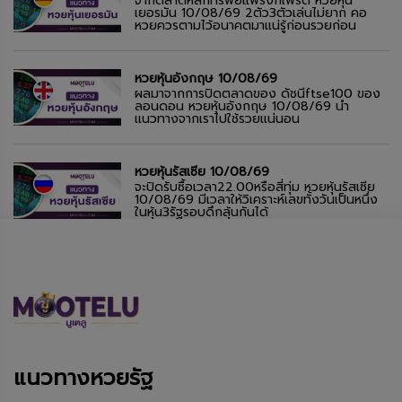
จากตลาดหลักทรัพย์แฟรงก์เฟิร์ต หวยหุ้น
เยอรมัน 10/08/69 2ตัว3ตัวเล่นไม่ยาก คอ
หวยควรตามไว้อนาคตมาแน่รู้ก่อนรวยก่อน
หวยหุ้นอังกฤษ 10/08/69
ผลมาจากการปิดตลาดของ ดัชนีftse100 ของ
ลอนดอน หวยหุ้นอังกฤษ 10/08/69 นำ
แนวทางจากเราไปใช้รวยแน่นอน
หวยหุ้นรัสเซีย 10/08/69
จะปิดรับซื้อเวลา22.00หรือสี่ทุ่ม หวยหุ้นรัสเซีย
10/08/69 มีเวลาให้วิเคราะห์เลขทั้งวันเป็นหนึ่ง
ในหุ้น3รัฐรอบดึกลุ้นกันได้
แนวทางหวยรัฐ