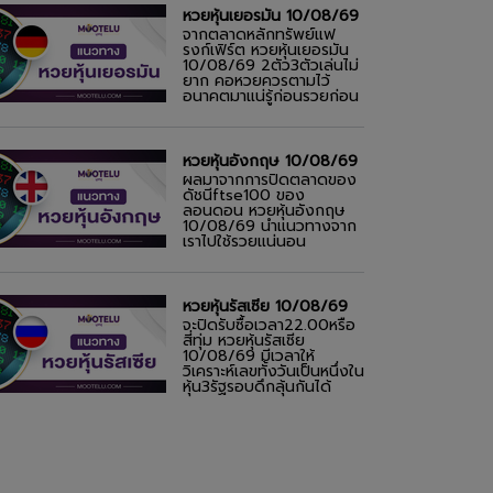
หวยหุ้นเยอรมัน 10/08/69
จากตลาดหลักทรัพย์แฟ
รงก์เฟิร์ต หวยหุ้นเยอรมัน
10/08/69 2ตัว3ตัวเล่นไม่
ยาก คอหวยควรตามไว้
อนาคตมาแน่รู้ก่อนรวยก่อน
หวยหุ้นอังกฤษ 10/08/69
ผลมาจากการปิดตลาดของ
ดัชนีftse100 ของ
ลอนดอน หวยหุ้นอังกฤษ
10/08/69 นำแนวทางจาก
เราไปใช้รวยแน่นอน
หวยหุ้นรัสเซีย 10/08/69
จะปิดรับซื้อเวลา22.00หรือ
สี่ทุ่ม หวยหุ้นรัสเซีย
10/08/69 มีเวลาให้
วิเคราะห์เลขทั้งวันเป็นหนึ่งใน
หุ้น3รัฐรอบดึกลุ้นกันได้