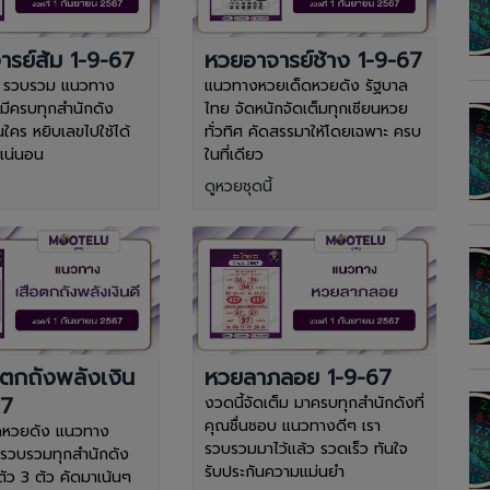
รย์ส้ม 1-9-67
หวยอาจารย์ช้าง 1-9-67
ๆ รวบรวม แนวทาง
แนวทางหวยเด็ดหวยดัง รัฐบาล
มีครบทุกสำนักดัง
ไทย จัดหนักจัดเต็มทุกเซียนหวย
นใคร หยิบเลขไปใช้ได้
ทั่วทิศ คัดสรรมาให้โดยเฉพาะ ครบ
นแน่นอน
ในที่เดียว
ดูหวยชุดนี้
ตกถังพลังเงิน
หวยลาภลอย 1-9-67
67
งวดนี้จัดเต็ม มาครบทุกสำนักดังที่
คุณชื่นชอบ แนวทางดีๆ เรา
ดหวยดัง แนวทาง
รวบรวมมาไว้แล้ว รวดเร็ว ทันใจ
 รวบรวมทุกสำนักดัง
รับประกันความแม่นยำ
ตัว 3 ตัว คัดมาเน้นๆ