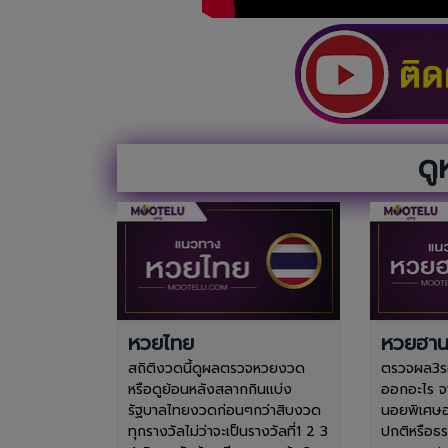
ดู
หวยไทย
หวยฮา
สถิติงวดนี้ดูผลตรวจหวยงวด
ตรวจผล3รอ
หรือดูย้อนหลังสลากกินแบ่ง
ออกอะไร จ
รัฐบาลไทยงวดก่อนๆกว่าสิบงวด
นอยพิเศษ
ทุกรางวัลไม่ว่าจะเป็นรางวัลที่1 2 3
ปกติหรือธ