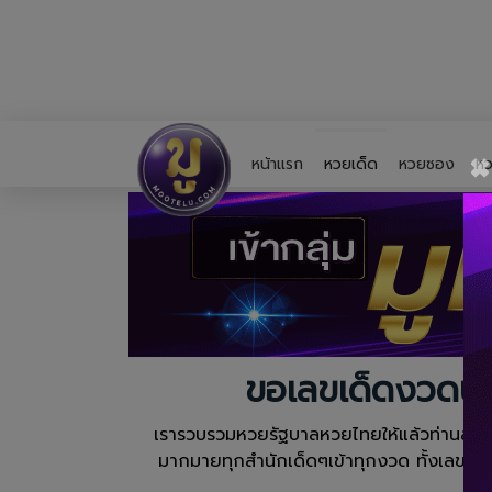
×
หน้าแรก
หวยเด็ด
หวยซอง
หว
ขอเลขเด็ดงวดนี้
เรารวบรวมหวยรัฐบาลหวยไทยให้แล้วท่านสามาร
มากมายทุกสำนักเด็ดๆเข้าทุกงวด ทั้งเลขเจ