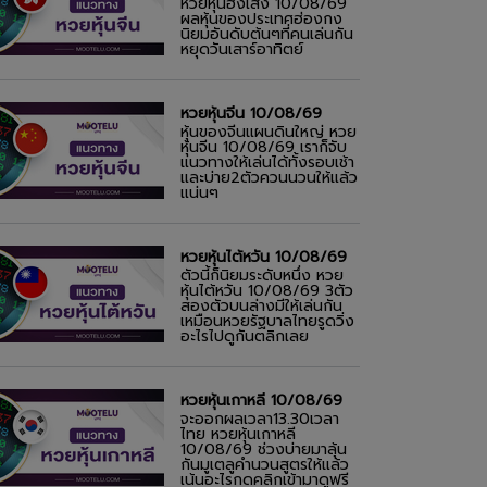
หวยหุ้นฮั่งเส็ง 10/08/69
ผลหุ้นของประเทศฮ่องกง
นิยมอันดับต้นๆที่คนเล่นกัน
หยุดวันเสาร์อาทิตย์
หวยหุ้นจีน 10/08/69
หุ้นของจีนแผนดินใหญ่ หวย
หุ้นจีน 10/08/69 เราก็จับ
แนวทางให้เล่นได้ทั้งรอบเช้า
และบ่าย2ตัวควนนวนให้แล้ว
แน่นๆ
หวยหุ้นไต้หวัน 10/08/69
ตัวนี้ก็นิยมระดับหนึ่ง หวย
หุ้นไต้หวัน 10/08/69 3ตัว
สองตัวบนล่างมีให้เล่นกัน
เหมือนหวยรัฐบาลไทยรูดวิ่ง
อะไรไปดูกันตลิกเลย
หวยหุ้นเกาหลี 10/08/69
จะออกผลเวลา13.30เวลา
ไทย หวยหุ้นเกาหลี
10/08/69 ช่วงบ่ายมาลุ้น
กันมูเตลูคำนวนสูตรให้แล้ว
เน้นอะไรกดคลิกเข้ามาดูฟรี