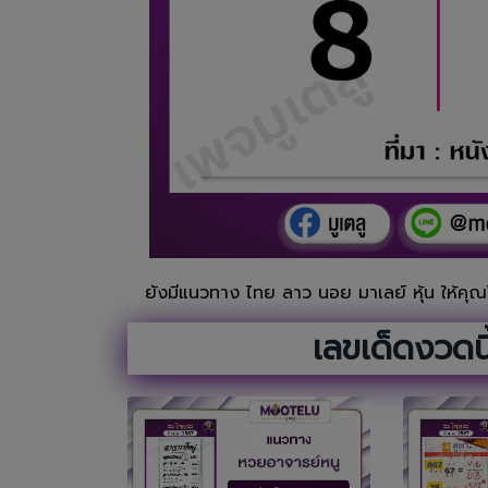
ยังมีแนวทาง ไทย ลาว นอย มาเลย์ หุ้น ให้คุ
เลขเด็ดงวดนี้