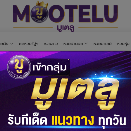
ยดัง
ผลหวยรัฐฯ
หวยลาว
หวยฮานอย
หวยมาเลย์
หวยหุ้น
 ฟรี ล่าสุด 16/8/2569 ทุกแนวท
ถ ขอเลขเด็ดงวดนี้ ฟรี ล่าสุด 16/8/2569 ได้ที่เว็บมูเตลูดอท
าะ3ตัวตรงๆเด่นๆแม่นที่สุดในโลก คอหวยไม่ควรพลาดมากกว่าใครไวก
ต้องการ