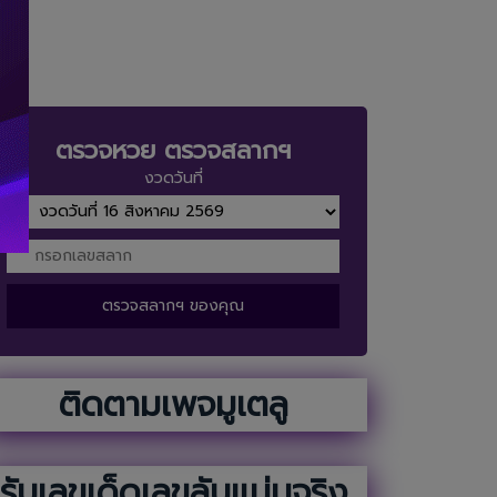
ตรวจหวย ตรวจสลากฯ
งวดวันที่
ตรวจสลากฯ ของคุณ
ติดตามเพจมูเตลู
รับเลขเด็ดเลขลับแม่นจริง