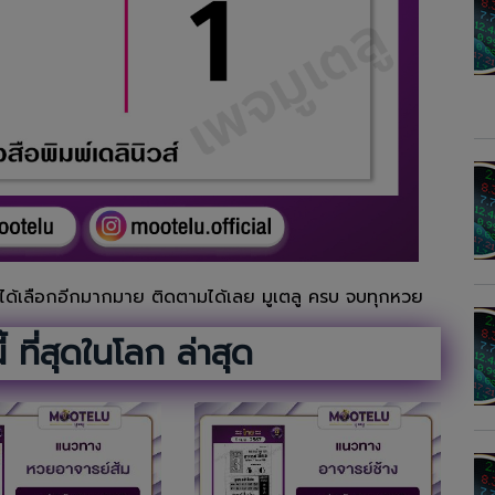
ณได้เลือกอีกมากมาย ติดตามได้เลย มูเตลู ครบ จบทุกหวย
 ที่สุดในโลก ล่าสุด