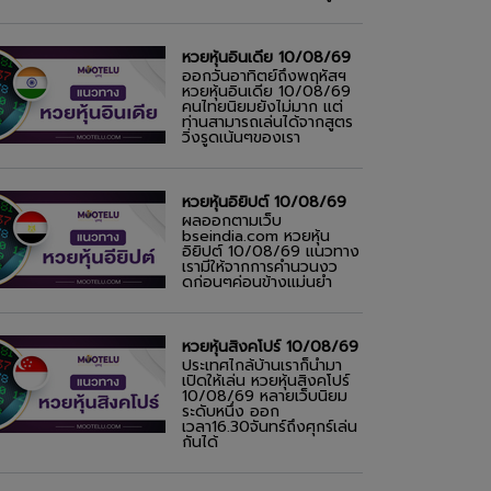
หวยหุ้นอินเดีย 10/08/69
ออกวันอาทิตย์ถึงพฤหัสฯ
หวยหุ้นอินเดีย 10/08/69
คนไทยนิยมยังไม่มาก แต่
ท่านสามารถเล่นได้จากสูตร
วิ่งรูดเน้นๆของเรา
หวยหุ้นอิยิปต์ 10/08/69
ผลออกตามเว็บ
bseindia.com หวยหุ้น
อิยิปต์ 10/08/69 แนวทาง
เรามีให้จากการคำนวนงว
ดก่อนๆค่อนข้างแม่นยำ
หวยหุ้นสิงคโปร์ 10/08/69
ประเทศไกล้บ้านเราก็นำมา
เปิดให้เล่น หวยหุ้นสิงคโปร์
10/08/69 หลายเว็บนิยม
ระดับหนึ่ง ออก
เวลา16.30จันทร์ถึงศุกร์เล่น
กันได้