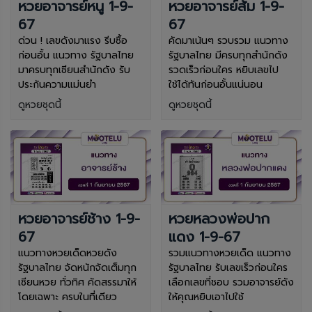
หวยอาจารย์หนู 1-9-
หวยอาจารย์ส้ม 1-9-
67
67
ด่วน ! เลขดังมาแรง รีบซื้อ
คัดมาเน้นๆ รวบรวม แนวทาง
ก่อนอั้น แนวทาง รัฐบาลไทย
รัฐบาลไทย มีครบทุกสำนักดัง
มาครบทุกเซียนสำนักดัง รับ
รวดเร็วก่อนใคร หยิบเลขไป
ประกันความแม่นยำ
ใช้ได้ทันก่อนอั้นแน่นอน
ดูหวยชุดนี้
ดูหวยชุดนี้
หวยอาจารย์ช้าง 1-9-
หวยหลวงพ่อปาก
67
แดง 1-9-67
แนวทางหวยเด็ดหวยดัง
รวมแนวทางหวยเด็ด แนวทาง
รัฐบาลไทย จัดหนักจัดเต็มทุก
รัฐบาลไทย รับเลขเร็วก่อนใคร
เซียนหวย ทั่วทิศ คัดสรรมาให้
เลือกเลขที่ชอบ รวมอาจารย์ดัง
โดยเฉพาะ ครบในที่เดียว
ให้คุณหยิบเอาไปใช้