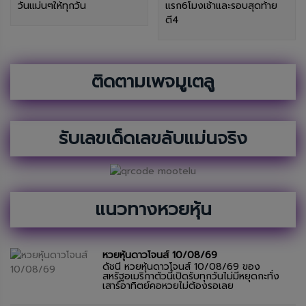
วันแม่นๆให้ทุกวัน
แรก6โมงเช้าและรอบสุดท้าย
ตี4
ติดตามเพจมูเตลู
รับเลขเด็ดเลขลับแม่นจริง
แนวทางหวยหุ้น
หวยหุ้นดาวโจนส์ 10/08/69
ดัชนี หวยหุ้นดาวโจนส์ 10/08/69 ของ
สหรัฐอเมริกาตัวนี้เปิดรับทุกวันไม่มีหยุดกะทั่ง
เสาร์อาทิตย์คอหวยไม่ต้องรอเลย