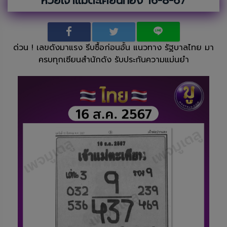
หวยเจ้าแม่ตะเคียนทอง 16-8-67
ด่วน ! เลขดังมาแรง รีบซื้อก่อนอั้น แนวทาง รัฐบาลไทย มา
ครบทุกเซียนสำนักดัง รับประกันความแม่นยำ