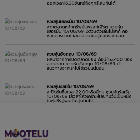
ออกเวลา16.30จันทร์ถึงศุกร์เล่นกันได้
หวยหุ้นเยอรมัน 10/08/69
จากตลาดหลักทรัพย์แฟรงก์เฟิร์ต หวยหุ้น
เยอรมัน 10/08/69 2ตัว3ตัวเล่นไม่ยาก คอ
หวยควรตามไว้อนาคตมาแน่รู้ก่อนรวยก่อน
หวยหุ้นอังกฤษ 10/08/69
ผลมาจากการปิดตลาดของ ดัชนีftse100 ของ
ลอนดอน หวยหุ้นอังกฤษ 10/08/69 นำ
แนวทางจากเราไปใช้รวยแน่นอน
หวยหุ้นรัสเซีย 10/08/69
จะปิดรับซื้อเวลา22.00หรือสี่ทุ่ม หวยหุ้นรัสเซีย
10/08/69 มีเวลาให้วิเคราะห์เลขทั้งวันเป็นหนึ่ง
ในหุ้น3รัฐรอบดึกลุ้นกันได้