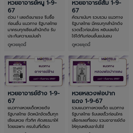
หวยอาจารย์หนู 1-9-
หวยอาจารย์ส้ม 1-9-
67
67
ด่วน ! เลขดังมาแรง รีบซื้อ
คัดมาเน้นๆ รวบรวม แนวทาง
ก่อนอั้น แนวทาง รัฐบาลไทย
รัฐบาลไทย มีครบทุกสำนักดัง
มาครบทุกเซียนสำนักดัง รับ
รวดเร็วก่อนใคร หยิบเลขไป
ประกันความแม่นยำ
ใช้ได้ทันก่อนอั้นแน่นอน
ดูหวยชุดนี้
ดูหวยชุดนี้
หวยอาจารย์ช้าง 1-9-
หวยหลวงพ่อปาก
67
แดง 1-9-67
แนวทางหวยเด็ดหวยดัง
รวมแนวทางหวยเด็ด แนวทาง
รัฐบาลไทย จัดหนักจัดเต็มทุก
รัฐบาลไทย รับเลขเร็วก่อนใคร
เซียนหวย ทั่วทิศ คัดสรรมาให้
เลือกเลขที่ชอบ รวมอาจารย์ดัง
โดยเฉพาะ ครบในที่เดียว
ให้คุณหยิบเอาไปใช้