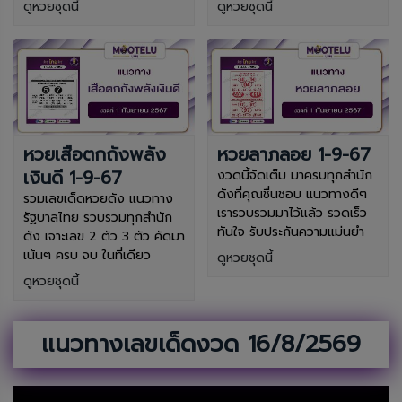
ดูหวยชุดนี้
ดูหวยชุดนี้
หวยเสือตกถังพลัง
หวยลาภลอย 1-9-67
เงินดี 1-9-67
งวดนี้จัดเต็ม มาครบทุกสำนัก
ดังที่คุณชื่นชอบ แนวทางดีๆ
รวมเลขเด็ดหวยดัง แนวทาง
เรารวบรวมมาไว้แล้ว รวดเร็ว
รัฐบาลไทย รวบรวมทุกสำนัก
ทันใจ รับประกันความแม่นยำ
ดัง เจาะเลข 2 ตัว 3 ตัว คัดมา
เน้นๆ ครบ จบ ในที่เดียว
ดูหวยชุดนี้
ดูหวยชุดนี้
แนวทางเลขเด็ดงวด 16/8/2569