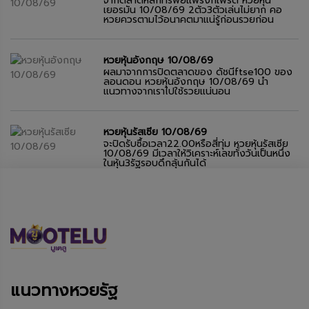
จากตลาดหลักทรัพย์แฟรงก์เฟิร์ต หวยหุ้น
เยอรมัน 10/08/69 2ตัว3ตัวเล่นไม่ยาก คอ
หวยควรตามไว้อนาคตมาแน่รู้ก่อนรวยก่อน
หวยหุ้นอังกฤษ 10/08/69
ผลมาจากการปิดตลาดของ ดัชนีftse100 ของ
ลอนดอน หวยหุ้นอังกฤษ 10/08/69 นำ
แนวทางจากเราไปใช้รวยแน่นอน
หวยหุ้นรัสเซีย 10/08/69
จะปิดรับซื้อเวลา22.00หรือสี่ทุ่ม หวยหุ้นรัสเซีย
10/08/69 มีเวลาให้วิเคราะห์เลขทั้งวันเป็นหนึ่ง
ในหุ้น3รัฐรอบดึกลุ้นกันได้
แนวทางหวยรัฐ