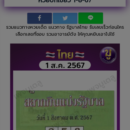
หวยปกเขียว 1-8-67
รวมแนวทางหวยเด็ด แนวทาง รัฐบาลไทย รับเลขเร็วก่อนใคร
เลือกเลขที่ชอบ รวมอาจารย์ดัง ให้คุณหยิบเอาไปใช้