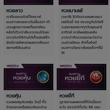
หวยลาว
หวยมาเลย์
เราคือของจริงที่วิเคราะห์
เวลา18.30ติดตามผลหวยมา
แนวทางหวยลาววันนี้แม่นๆ คำ
เลย์วันนี้ 4d ตรวจดูกันได้ฟรี
นวนสูตรจากเลขที่ออกย้อน
จะออกผลสดๆทุกวันพุธเสาร์
หลัง5ตัวกว่าสิบงวดจนได้เลข
อาทิตย์ เรามีผลย้อนหลัง
เจาะเน้นๆให้ท่านได้เก็งเลขฟรีๆ
มากกว่า10งวดออกอะไรบ้าง
ยังมีการอัพเดทผลลาวพัฒนา
บนล่างมีครบ อีกทั้งยังมี
สดๆสถิติบนล่าง
แนวทางวิเคราะห์เลขเด็ดๆก็มี
ให้
หวยหุ้น
หวยยี่กี
รวมผลสรุปหวยหุ้น วันนี้ ทั้ง
ดูรายงานผลหวยยี่กีวันนี้ออก
ไทยตลาดหรือช่อง9และต่าง
อะไร ตรวจได้ทั้งวัน 88 รอบ