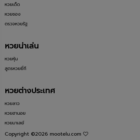
หวยเด็ด
หวยซอง
ตรวจหวยรัฐ
หวยน่าเล่น
หวยหุ้น
สูตรหวยยี่กี
หวยต่างประเทศ
หวยลาว
หวยฮานอย
หวยมาเลย์
Copyright ©
2026 mootelu.com