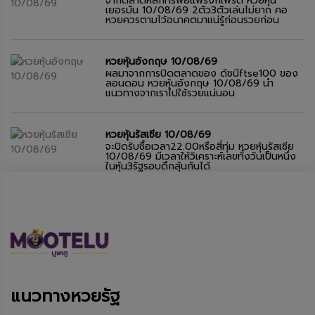
จากตลาดหลักทรัพย์แฟรงก์เฟิร์ต หวยหุ้น
เยอรมัน 10/08/69 2ตัว3ตัวเล่นไม่ยาก คอ
หวยควรตามไว้อนาคตมาแน่รู้ก่อนรวยก่อน
หวยหุ้นอังกฤษ 10/08/69
ผลมาจากการปิดตลาดของ ดัชนีftse100 ของ
ลอนดอน หวยหุ้นอังกฤษ 10/08/69 นำ
แนวทางจากเราไปใช้รวยแน่นอน
หวยหุ้นรัสเซีย 10/08/69
จะปิดรับซื้อเวลา22.00หรือสี่ทุ่ม หวยหุ้นรัสเซีย
10/08/69 มีเวลาให้วิเคราะห์เลขทั้งวันเป็นหนึ่ง
ในหุ้น3รัฐรอบดึกลุ้นกันได้
แนวทางหวยรัฐ