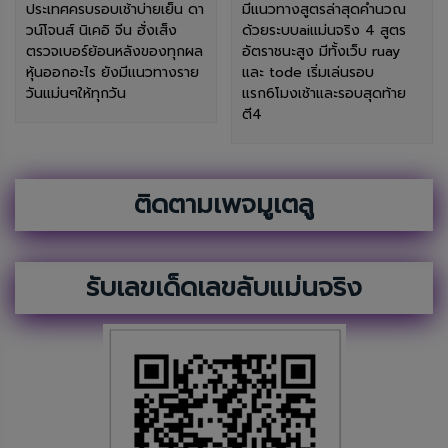
ประเทศครบรอบเช้าบ่ายเย็น ดา
มีแนวทางสูตรล่าสุดคำนวณ
วน์โจนส์ นิเคอิ จีน ฮั่งเส็ง
ด้วยระบบaiแม่นจริง 4 สูตร
ตรวจเบอร์ย้อนหลังของทุกผล
อัตราชนะสูง มีทั้งเว็บ ruay
หุ้นออกอะไร ยังมีแนวทางราย
และ tode เริ่มเล่นรอบ
วันแม่นๆให้ทุกวัน
แรก6โมงเช้าและรอบสุดท้าย
ตี4
ติดตามเพจมูเตลู
รับเลขเด็ดเลขลับแม่นจริง