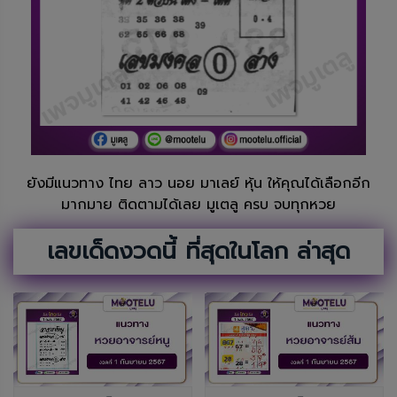
ยังมีแนวทาง ไทย ลาว นอย มาเลย์ หุ้น ให้คุณได้เลือกอีก
มากมาย ติดตามได้เลย มูเตลู ครบ จบทุกหวย
เลขเด็ดงวดนี้ ที่สุดในโลก ล่าสุด