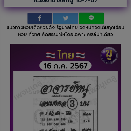
หวยอาจารย์หนู 16-7-67
แนวทางหวยเด็ดหวยดัง รัฐบาลไทย จัดหนักจัดเต็มทุกเซียน
หวย ทั่วทิศ คัดสรรมาให้โดยเฉพาะ ครบในที่เดียว